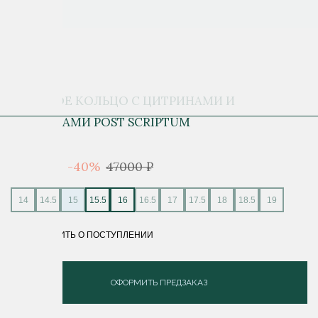
ЗОЛОТОЕ КОЛЬЦО С ЦИТРИНАМИ И
САПФИРАМИ POST SCRIPTUM
28 200 ₽
-40%
47000 ₽
14
14.5
15
15.5
16
16.5
17
17.5
18
18.5
19
СООБЩИТЬ О ПОСТУПЛЕНИИ
ОФОРМИТЬ ПРЕДЗАКАЗ