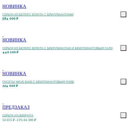
НОВИНКА
СЕРЬГИ ИЗ БЕЛОГО ЗОЛОТА С БРИЛЛИАНТАМИ
584 000 ₽
НОВИНКА
СЕРЬГИ ИЗ БЕЛОГО ЗОЛОТА С БРИЛЛИАНТАИ И БРИЛЛИАНТОВЫМ ГАЛО
440 100 ₽
НОВИНКА
ПУСЕТЫ WAVE BASE С БРИЛЛИАНТОВЫМ ПАВЕ
224 000 ₽
ПРЕДЗАКАЗ
СЕРЬГИ ИЗ ЖЕМЧУГА
54 655 ₽
-15%
64 300 ₽