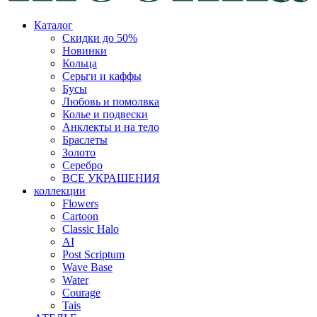
Каталог
Скидки до 50%
Новинки
Кольца
Серьги и каффы
Бусы
Любовь и помолвка
Колье и подвески
Анклекты и на тело
Браслеты
Золото
Серебро
ВСЕ УКРАШЕНИЯ
коллекции
Flowers
Cartoon
Classic Halo
AI
Post Scriptum
Wave Base
Water
Courage
Tais