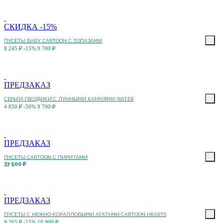
СКИДКА -15%
ПУСЕТЫ BABY CARTOON С ТОПАЗАМИ
8 245 ₽
-15%
9 700 ₽
ПРЕДЗАКАЗ
СЕРЬГИ-ГВОЗДИКИ С ЛУННЫМИ КАМНЯМИ WATER
4 850 ₽
-50%
9 700 ₽
ПРЕДЗАКАЗ
ПУСЕТЫ CARTOON C ПИРИТАМИ
37 500 ₽
ПРЕДЗАКАЗ
ПУСЕТЫ C НЕЖНО-КОРАЛЛОВЫМИ АГАТАМИ CARTOON HEARTS
9 265 ₽
-15%
10 900 ₽