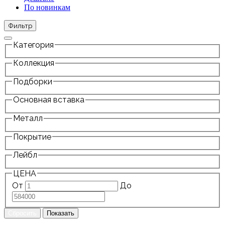
По новинкам
Фильтр
Категория
Коллекция
Подборки
Основная вставка
Металл
Покрытие
Лейбл
ЦЕНА
От
До