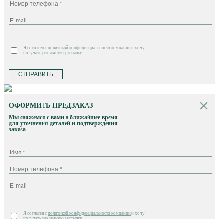
Я согласен с
политикой конфиденциальности компании
и хочу
получать рекламную рассылку
ОТПРАВИТЬ
ОФОРМИТЬ ПРЕДЗАКАЗ
Мы свяжемся с вами в ближайшее время
для уточнения деталей и подтверждения
заказа
Я согласен с
политикой конфиденциальности компании
и хочу
получать рекламную рассылку