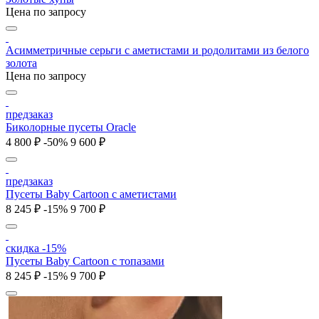
Цена по запросу
Асимметричные серьги с аметистами и родолитами из белого
золота
Цена по запросу
предзаказ
Биколорные пусеты Oracle
4 800 ₽
-50%
9 600 ₽
предзаказ
Пусеты Baby Cartoon с аметистами
8 245 ₽
-15%
9 700 ₽
скидка -15%
Пусеты Baby Cartoon с топазами
8 245 ₽
-15%
9 700 ₽