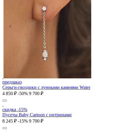
предзаказ
Серьги-гвоздики с лунными камнями Water
4 850 ₽
-50%
9 700 ₽
скидка -15%
Пусеты Baby Cartoon с цитринами
8 245 ₽
-15%
9 700 ₽