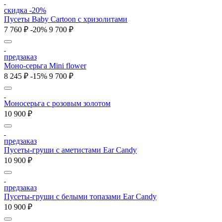
скидка -20%
Пусеты Baby Cartoon с хризолитами
7 760 ₽
-20%
9 700 ₽
предзаказ
Моно-серьга Mini flower
8 245 ₽
-15%
9 700 ₽
Моносерьга с розовым золотом
10 900 ₽
предзаказ
Пусеты-груши с аметистами Ear Candy
10 900 ₽
предзаказ
Пусеты-груши с белыми топазами Ear Candy
10 900 ₽