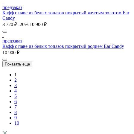
предзаказ
Кафф с паве из белых топазов покрытый желтым золотом Ear
Candy
8 720 ₽
-20%
10 900 ₽
предзаказ
Кафф с паве из белых топазов покрытый родием Ear Candy
10 900 ₽
Показать еще
1
2
3
4
5
6
7
8
9
10