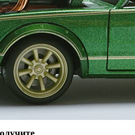
получите