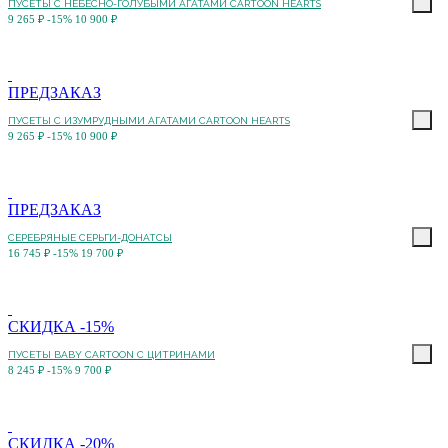
ПУСЕТЫ C НЕБЕСНО-ГОЛУБЫМИ АГАТАМИ CARTOON HEARTS
9 265 ₽
-15%
10 900 ₽
ПРЕДЗАКАЗ
ПУСЕТЫ C ИЗУМРУДНЫМИ АГАТАМИ CARTOON HEARTS
9 265 ₽
-15%
10 900 ₽
ПРЕДЗАКАЗ
СЕРЕБРЯНЫЕ СЕРЬГИ-ДОНАТСЫ
16 745 ₽
-15%
19 700 ₽
СКИДКА -15%
ПУСЕТЫ BABY CARTOON С ЦИТРИНАМИ
8 245 ₽
-15%
9 700 ₽
СКИДКА -20%