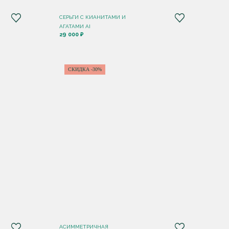
СЕРЬГИ С КИАНИТАМИ И
АГАТАМИ AI
29 000 ₽
СКИДКА -30%
АСИММЕТРИЧНАЯ