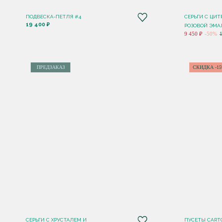
ПОДВЕСКА-ПЕТЛЯ #4
СЕРЬГИ С ЦИ
19 400 ₽
РОЗОВОЙ ЭМА
9 450 ₽
-50%
ПРЕДЗАКАЗ
СКИДКА -1
СЕРЬГИ С ХРУСТАЛЕМ И
ПУСЕТЫ CART