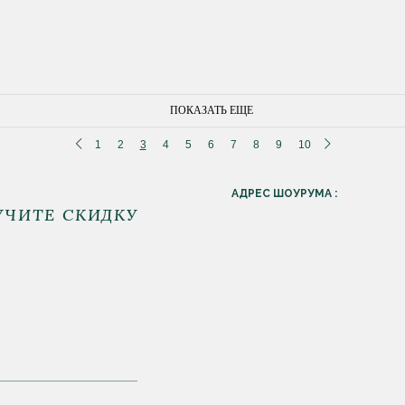
ПОКАЗАТЬ ЕЩЕ
1
2
3
4
5
6
7
8
9
10
АДРЕС ШОУРУМА :
УЧИТЕ СКИДКУ