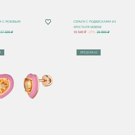
А С РОЗОВЫМ
СЕРЬГИ С ПОДВЕСКАМИ ИЗ
ХРУСТАЛЯ SERENE
17 500 ₽
16 640 ₽
-20%
20 800 ₽
З
ПРЕДЗАКАЗ