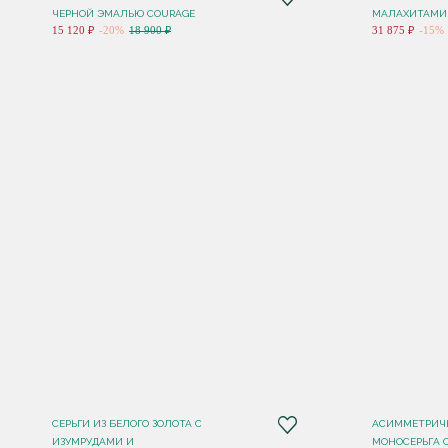
ЧЕРНОЙ ЭМАЛЬЮ COURAGE
МАЛАХИТАМИ
15 120 ₽
-20%
18 900 ₽
31 875 ₽
-15%
СЕРЬГИ ИЗ БЕЛОГО ЗОЛОТА С
АСИММЕТРИЧ
ИЗУМРУДАМИ И
МОНОСЕРЬГА 