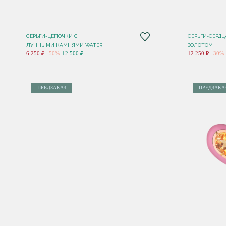
СЕРЬГИ-ЦЕПОЧКИ С
СЕРЬГИ-СЕРДЦ
ЛУННЫМИ КАМНЯМИ WATER
ЗОЛОТОМ
6 250 ₽
-50%
12 500 ₽
12 250 ₽
-30%
ПРЕДЗАКАЗ
ПРЕДЗАКА