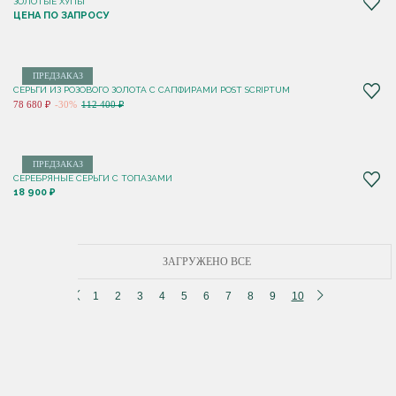
ЗОЛОТЫЕ ХУПЫ
ЦЕНА ПО ЗАПРОСУ
ПРЕДЗАКАЗ
СЕРЬГИ ИЗ РОЗОВОГО ЗОЛОТА С САПФИРАМИ POST SCRIPTUM
78 680 ₽
-30%
112 400 ₽
ПРЕДЗАКАЗ
СЕРЕБРЯНЫЕ СЕРЬГИ С ТОПАЗАМИ
18 900 ₽
ЗАГРУЖЕНО ВСЕ
1
2
3
4
5
6
7
8
9
10