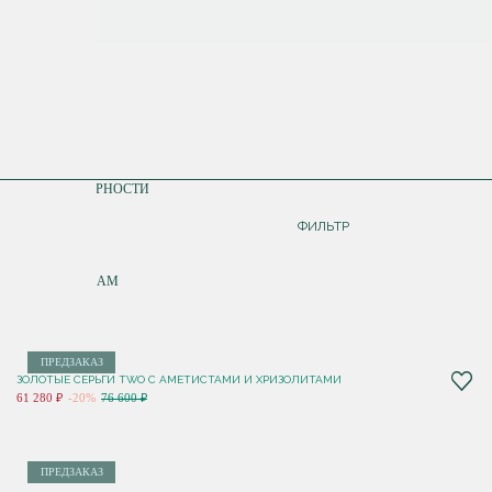
СОРТИРОВКА
ПО ПОПУЛЯРНОСТИ
ДОРОЖЕ
ФИЛЬТР
ДЕШЕВЛЕ
ПО НОВИНКАМ
ПРЕДЗАКАЗ
ЗОЛОТЫЕ СЕРЬГИ TWO С АМЕТИСТАМИ И ХРИЗОЛИТАМИ
61 280 ₽
-20%
76 600 ₽
ПРЕДЗАКАЗ