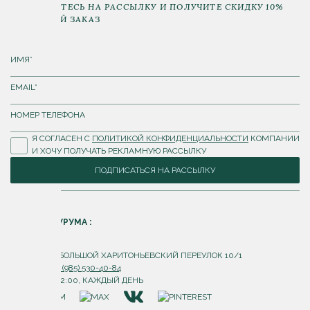
ПОДПИШИТЕСЬ НА РАССЫЛКУ И ПОЛУЧИТЕ СКИДКУ 10%
НА ПЕРВЫЙ ЗАКАЗ
Я СОГЛАСЕН С
ПОЛИТИКОЙ КОНФИДЕНЦИАЛЬНОСТИ
КОМПАНИИ
И ХОЧУ ПОЛУЧАТЬ РЕКЛАМНУЮ РАССЫЛКУ
ПОДПИСАТЬСЯ НА РАССЫЛКУ
АДРЕС ШОУРУМА :
Г. МОСКВА, БОЛЬШОЙ ХАРИТОНЬЕВСКИЙ ПЕРЕУЛОК 10/1
ТЕЛЕФОН:
+7 (985) 530-40-84
С 10:00 ДО 22:00, КАЖДЫЙ ДЕНЬ