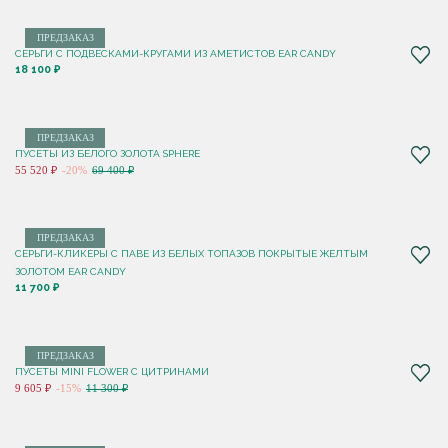
ПРЕДЗАКАЗ
СЕРЬГИ С ПОДВЕСКАМИ-КРУГАМИ ИЗ АМЕТИСТОВ EAR CANDY
18 100 ₽
ПРЕДЗАКАЗ
ПУСЕТЫ ИЗ БЕЛОГО ЗОЛОТА SPHERE
55 520 ₽
-20%
69 400 ₽
ПРЕДЗАКАЗ
СЕРЬГИ-КЛИКЕРЫ С ПАВЕ ИЗ БЕЛЫХ ТОПАЗОВ ПОКРЫТЫЕ ЖЕЛТЫМ
ЗОЛОТОМ EAR CANDY
11 700 ₽
ПРЕДЗАКАЗ
ПУСЕТЫ MINI FLOWER С ЦИТРИНАМИ
9 605 ₽
-15%
11 300 ₽