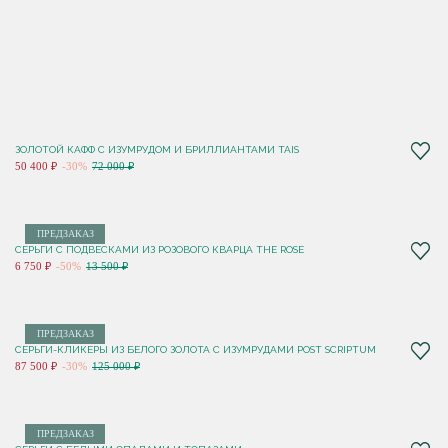
ЗОЛОТОЙ КАФФ С ИЗУМРУДОМ И БРИЛЛИАНТАМИ TAIS
50 400 ₽
-30%
72 000 ₽
ПРЕДЗАКАЗ
СЕРЬГИ С ПОДВЕСКАМИ ИЗ РОЗОВОГО КВАРЦА THE ROSE
6 750 ₽
-50%
13 500 ₽
ПРЕДЗАКАЗ
СЕРЬГИ-КЛИКЕРЫ ИЗ БЕЛОГО ЗОЛОТА С ИЗУМРУДАМИ POST SCRIPTUM
87 500 ₽
-30%
125 000 ₽
ПРЕДЗАКАЗ