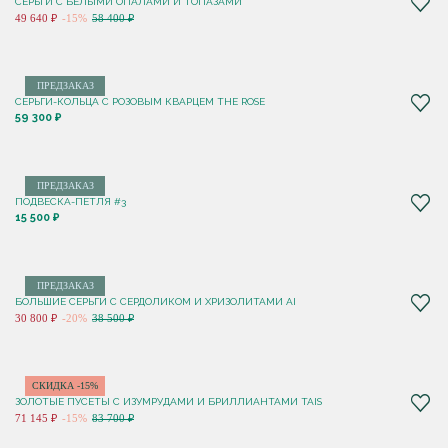
СЕРЬГИ С БЕЛЫМИ ОПАЛАМИ И ТОПАЗАМИ
49 640 ₽
-15%
58 400 ₽
ПРЕДЗАКАЗ
СЕРЬГИ-КОЛЬЦА С РОЗОВЫМ КВАРЦЕМ THE ROSE
59 300 ₽
ПРЕДЗАКАЗ
ПОДВЕСКА-ПЕТЛЯ #3
15 500 ₽
ПРЕДЗАКАЗ
БОЛЬШИЕ СЕРЬГИ С СЕРДОЛИКОМ И ХРИЗОЛИТАМИ AI
30 800 ₽
-20%
38 500 ₽
СКИДКА -15%
ЗОЛОТЫЕ ПУСЕТЫ С ИЗУМРУДАМИ И БРИЛЛИАНТАМИ TAIS
71 145 ₽
-15%
83 700 ₽