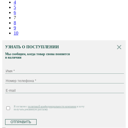
4
5
6
7
8
9
10
УЗНАТЬ О ПОСТУПЛЕНИИ
Мы сообщим, когда товар снова появится
в наличии
Я согласен с
политикой конфиденциальности компании
и хочу
получать рекламную рассылку
ОТПРАВИТЬ