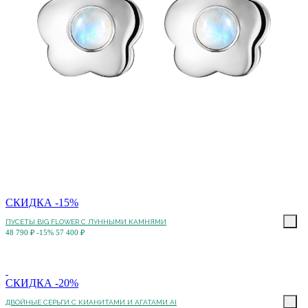
СКИДКА -15%
ПУСЕТЫ BIG FLOWER С ЛУННЫМИ КАМНЯМИ
48 790 ₽
-15%
57 400 ₽
СКИДКА -20%
ДВОЙНЫЕ СЕРЬГИ С КИАНИТАМИ И АГАТАМИ AI