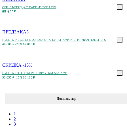
СЕРЬГИ-СЕРДЦА С ПАВЕ ИЗ ТОПАЗОВ
59 400 ₽
ПРЕДЗАКАЗ
ПУСЕТЫ ИЗ БЕЛОГО ЗОЛОТА С ТАНЗАНИТАМИ И БРИЛЛИАНТАМИ TAIS
49 600 ₽
-20%
62 000 ₽
СКИДКА -15%
ПУСЕТЫ BIG FLOWER С ГОЛУБЫМИ АГАТАМИ
53 635 ₽
-15%
63 100 ₽
Показать еще
1
2
3