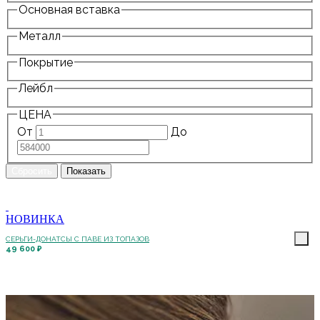
Основная вставка
Металл
Покрытие
Лейбл
ЦЕНА
От
До
НОВИНКА
СЕРЬГИ-ДОНАТСЫ С ПАВЕ ИЗ ТОПАЗОВ
49 600 ₽