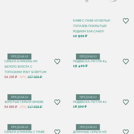
КАФФ С ПАВЕ ИЗ БЕЛЫХ
ТОПАЗОВ ПОКРЫТЫЙ
РОДИЕМ EAR CANDY
10 900 ₽
ПРЕДЗАКАЗ
ПРЕДЗАКАЗ
СЕРЬГИ-КЛИКЕРЫ ИЗ
ПОДВЕСКА-ПЕТЛЯ #4
19 400 ₽
БЕЛОГО ЗОЛОТА С
ТОПАЗАМИ POST SCRIPTUM
64 200 ₽
-40%
107 000 ₽
ПРЕДЗАКАЗ
ПРЕДЗАКАЗ
ЗОЛОТЫЕ СЕРЬГИ SPHERE
ПОДВЕСКА-ПЕТЛЯ #2
18 300 ₽
94 080 ₽
-20%
117 600 ₽
ПРЕДЗАКАЗ
ПРЕДЗАКАЗ
СЕРЬГИ-КЛИКЕРЫ С ПАВЕ
ДЛИННЫЕ СЕРЬГИ ИЗ