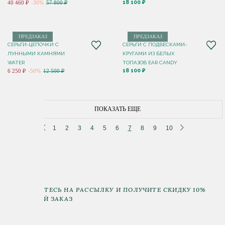
18 100 ₽
40 460 ₽
-30%
57 800 ₽
ПРЕДЗАКАЗ
ПРЕДЗАКАЗ
СЕРЬГИ-ЦЕПОЧКИ С
СЕРЬГИ С ПОДВЕСКАМИ-
ЛУННЫМИ КАМНЯМИ
КРУГАМИ ИЗ БЕЛЫХ
WATER
ТОПАЗОВ EAR CANDY
18 100 ₽
6 250 ₽
-50%
12 500 ₽
ПОКАЗАТЬ ЕЩЕ
1
2
3
4
5
6
7
8
9
10
ПОДПИШИТЕСЬ НА РАССЫЛКУ И ПОЛУЧИТЕ СКИДКУ 10%
НА ПЕРВЫЙ ЗАКАЗ