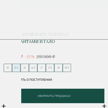
КОЛЬЦО ИЗ БЕЛОГО ЗОЛОТА С
БРИЛЛИАНТАМИ И ГАЛО
252 705 ₽
-15%
297300 ₽
15
15.5
16
16.5
17
17.5
18
18.5
СООБЩИТЬ О ПОСТУПЛЕНИИ
ОФОРМИТЬ ПРЕДЗАКАЗ
+
+