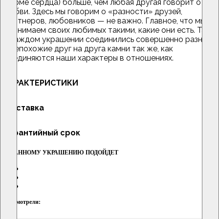
форме сердца) больше, чем любая другая говорит о
любви. Здесь мы говорим о «разности» друзей,
партнеров, любовников — не важно. Главное, что мы
принимаем своих любимых такими, какие они есть. Так,
в каждом украшении соединились совершенно разные,
и непохожие друг на друга камни так же, как
соединяются наши характеры в отношениях.
ХАРАКТЕРИСТИКИ
Доставка
Гарантийный срок
К ДАННОМУ УКРАШЕНИЮ ПОДОЙДЕТ
Вы смотрели: