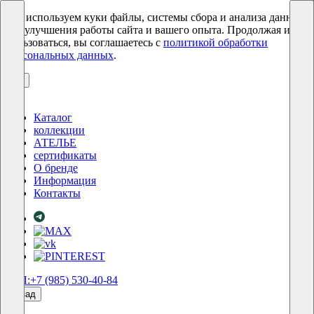
Мы используем куки файлы, системы сбора и анализа данных
для улучшения работы сайта и вашего опыта. Продолжая им
пользоваться, вы соглашаетесь с
политикой обработки
персональных данных
.
ОК
Каталог
коллекции
АТЕЛЬЕ
сертификаты
О бренде
Информация
Контакты
ТЕЛ:+7 (985) 530-40-84
назад