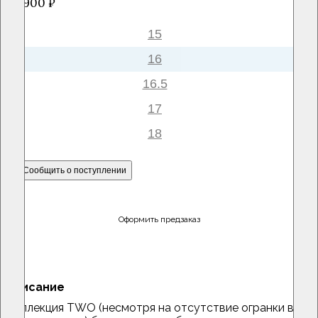
157900 ₽
15
16
16.5
17
18
Сообщить о поступлении
Оформить предзаказ
Описание
Коллекция TWO (несмотря на отсутствие огранки в