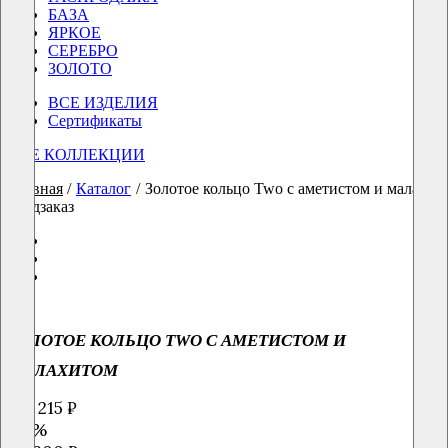
БАЗА
ЯРКОЕ
СЕРЕБРО
ЗОЛОТО
ВСЕ ИЗДЕЛИЯ
Сертификаты
ВСЕ КОЛЛЕКЦИИ
Главная
/
Каталог
/
Золотое кольцо Two с аметистом и малахит
предзаказ
ЗОЛОТОЕ КОЛЬЦО TWO С АМЕТИСТОМ И
МАЛАХИТОМ
134 215 ₽
-15%