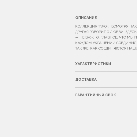
ОПИСАНИЕ
КОЛЛЕКЦИЯ TWO (НЕСМОТРЯ НА О
ДРУГАЯ ГОВОРИТ О ЛЮБВИ. ЗДЕС
— НЕ ВАЖНО. ГЛАВНОЕ, ЧТО МЫ 
КАЖДОМ УКРАШЕНИИ СОЕДИНИЛИС
ТАК ЖЕ, КАК СОЕДИНЯЮТСЯ НАШ
ХАРАКТЕРИСТИКИ
ДОСТАВКА
ГАРАНТИЙНЫЙ СРОК