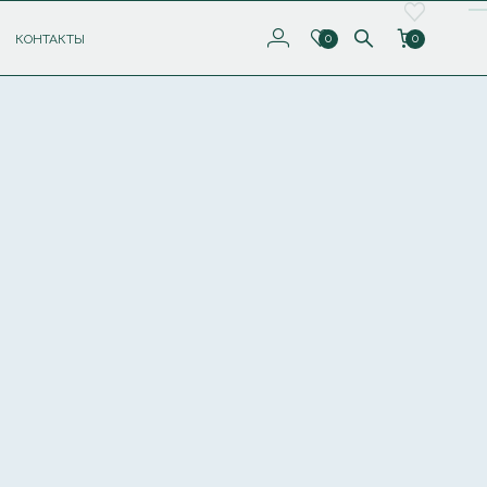
КОНТАКТЫ
0
0