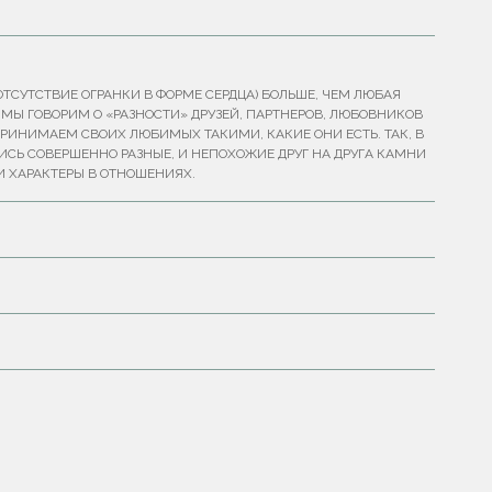
ТСУТСТВИЕ ОГРАНКИ В ФОРМЕ СЕРДЦА) БОЛЬШЕ, ЧЕМ ЛЮБАЯ
Ь МЫ ГОВОРИМ О «РАЗНОСТИ» ДРУЗЕЙ, ПАРТНЕРОВ, ЛЮБОВНИКОВ
ПРИНИМАЕМ СВОИХ ЛЮБИМЫХ ТАКИМИ, КАКИЕ ОНИ ЕСТЬ. ТАК, В
Ь СОВЕРШЕННО РАЗНЫЕ, И НЕПОХОЖИЕ ДРУГ НА ДРУГА КАМНИ
И ХАРАКТЕРЫ В ОТНОШЕНИЯХ.