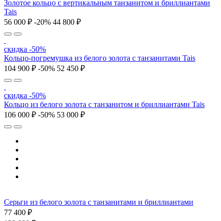
Золотое кольцо с вертикальным танзанитом и бриллиантами
Tais
56 000 ₽
-20%
44 800 ₽
скидка -50%
Кольцо-погремушка из белого золота с танзанитами Tais
104 900 ₽
-50%
52 450 ₽
скидка -50%
Кольцо из белого золота с танзанитом и бриллиантами Tais
106 000 ₽
-50%
53 000 ₽
Серьги из белого золота с танзанитами и бриллиантами
77 400 ₽