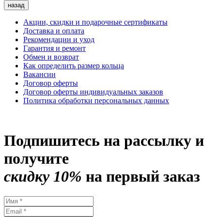
назад
Акции, скидки и подарочные сертификаты
Доставка и оплата
Рекомендации и уход
Гарантия и ремонт
Обмен и возврат
Как определить размер кольца
Вакансии
Договор оферты
Договор оферты индивидуальных заказов
Политика обработки персональных данных
Подпишитесь на рассылку и
получите
скидку 10%
на первый заказ