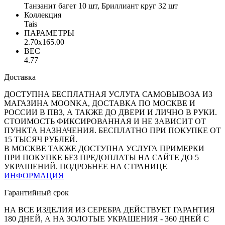
Танзанит багет 10 шт, Бриллиант круг 32 шт
Коллекция
Tais
ПАРАМЕТРЫ
2.70x165.00
ВЕС
4.77
Доставка
ДОСТУПНА БЕСПЛАТНАЯ УСЛУГА САМОВЫВОЗА ИЗ
МАГАЗИНА MOONKA, ДОСТАВКА ПО МОСКВЕ И
РОССИИ В ПВЗ, А ТАКЖЕ ДО ДВЕРИ И ЛИЧНО В РУКИ.
СТОИМОСТЬ ФИКСИРОВАННАЯ И НЕ ЗАВИСИТ ОТ
ПУНКТА НАЗНАЧЕНИЯ. БЕСПЛАТНО ПРИ ПОКУПКЕ ОТ
15 ТЫСЯЧ РУБЛЕЙ.
В МОСКВЕ ТАКЖЕ ДОСТУПНА УСЛУГА ПРИМЕРКИ
ПРИ ПОКУПКЕ БЕЗ ПРЕДОПЛАТЫ НА САЙТЕ ДО 5
УКРАШЕНИЙ. ПОДРОБНЕЕ НА СТРАНИЦЕ
ИНФОРМАЦИЯ
Гарантийный срок
НА ВСЕ ИЗДЕЛИЯ ИЗ СЕРЕБРА ДЕЙСТВУЕТ ГАРАНТИЯ
180 ДНЕЙ, А НА ЗОЛОТЫЕ УКРАШЕНИЯ - 360 ДНЕЙ С