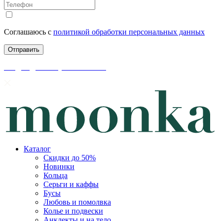
Соглашаюсь с
политикой обработки персональных данных
скидки до 50% уже на сайте
Каталог
Скидки до 50%
Новинки
Кольца
Серьги и каффы
Бусы
Любовь и помолвка
Колье и подвески
Анклекты и на тело