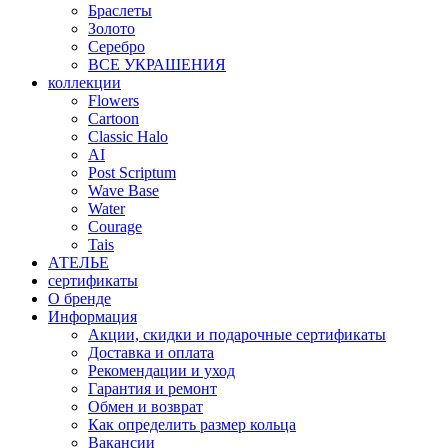
Браслеты
Золото
Серебро
ВСЕ УКРАШЕНИЯ
коллекции
Flowers
Cartoon
Classic Halo
AI
Post Scriptum
Wave Base
Water
Courage
Tais
АТЕЛЬЕ
сертификаты
О бренде
Информация
Акции, скидки и подарочные сертификаты
Доставка и оплата
Рекомендации и уход
Гарантия и ремонт
Обмен и возврат
Как определить размер кольца
Вакансии