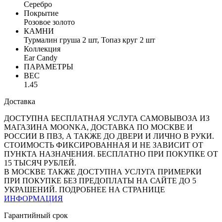
Серебро
Покрытие
Розовое золото
КАМНИ
Турмалин груша 2 шт, Топаз круг 2 шт
Коллекция
Ear Candy
ПАРАМЕТРЫ
ВЕС
1.45
Доставка
ДОСТУПНА БЕСПЛАТНАЯ УСЛУГА САМОВЫВОЗА ИЗ
МАГАЗИНА MOONKA, ДОСТАВКА ПО МОСКВЕ И
РОССИИ В ПВЗ, А ТАКЖЕ ДО ДВЕРИ И ЛИЧНО В РУКИ.
СТОИМОСТЬ ФИКСИРОВАННАЯ И НЕ ЗАВИСИТ ОТ
ПУНКТА НАЗНАЧЕНИЯ. БЕСПЛАТНО ПРИ ПОКУПКЕ ОТ
15 ТЫСЯЧ РУБЛЕЙ.
В МОСКВЕ ТАКЖЕ ДОСТУПНА УСЛУГА ПРИМЕРКИ
ПРИ ПОКУПКЕ БЕЗ ПРЕДОПЛАТЫ НА САЙТЕ ДО 5
УКРАШЕНИЙ. ПОДРОБНЕЕ НА СТРАНИЦЕ
ИНФОРМАЦИЯ
Гарантийный срок