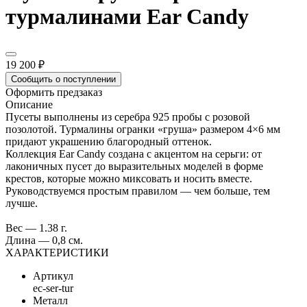
турмалинами Ear Candy
19 200 ₽
Сообщить о поступлении
Оформить предзаказ
Описание
Пусеты выполнены из серебра 925 пробы с розовой
позолотой. Турмалины огранки «груша» размером 4×6 мм
придают украшению благородный оттенок.
Коллекция Ear Candy создана с акцентом на серьги: от
лаконичных пусет до выразительных моделей в форме
крестов, которые можно миксовать и носить вместе.
Руководствуемся простым правилом — чем больше, тем
лучше.
Вес — 1.38 г.
Длина — 0,8 см.
ХАРАКТЕРИСТИКИ
Артикул
ec-ser-tur
Металл