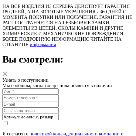
НА ВСЕ ИЗДЕЛИЯ ИЗ СЕРЕБРА ДЕЙСТВУЕТ ГАРАНТИЯ
180 ДНЕЙ, А НА ЗОЛОТЫЕ УКРАШЕНИЯ - 360 ДНЕЙ С
МОМЕНТА ПОКУПКИ ИЛИ ПОЛУЧЕНИЯ. ГАРАНТИЯ НЕ
РАСПРОСТРАНЯЕТСЯ НА РЕЗЬБОВЫЕ ЗАМКИ,
ЭЛЕМЕНТЫ ИЗ ЦЕПЕЙ, СКОЛЫ КАМНЕЙ И ДРУГИЕ
ХИМИЧЕСКИЕ И МЕХАНИЧЕСКИЕ ПОВРЕЖДЕНИЯ.
БОЛЕЕ ПОДРОБНУЮ ИНФОРМАЦИЮ ЧИТАЙТЕ НА
СТРАНИЦЕ
информация
Вы смотрели:
Узнать о поступлении
Мы сообщим, когда товар снова появится в наличии
Я согласен с
политикой конфиденциальности компании
и