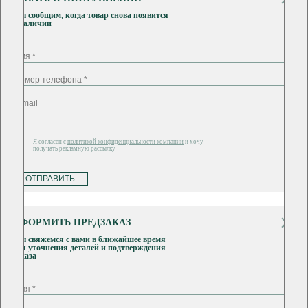
Мы сообщим, когда товар снова появится
в наличии
Я согласен с
политикой конфиденциальности компании
и хочу
получать рекламную рассылку
ОТПРАВИТЬ
ОФОРМИТЬ ПРЕДЗАКАЗ
Мы свяжемся с вами в ближайшее время
для уточнения деталей и подтверждения
заказа