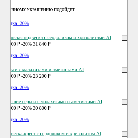
К ДАННОМУ УКРАШЕНИЮ ПОДОЙДЕТ
скидка -20%
Овальная подвеска с сердоликом и хризолитами AI
39 800 ₽
-20%
31 840 ₽
скидка -20%
Серьги c малахитами и аметистами AI
29 000 ₽
-20%
23 200 ₽
скидка -20%
Большие серьги с малахитами и аметистами AI
38 500 ₽
-20%
30 800 ₽
скидка -20%
Подвеска-крест с сердоликом и хризолитом AI