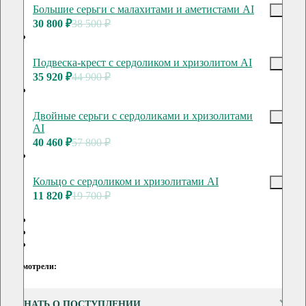
Большие серьги с малахитами и аметистами AI
30 800 ₽
38 500 ₽
Подвеска-крест с сердоликом и хризолитом AI
35 920 ₽
44 900 ₽
Двойные серьги с сердоликами и хризолитами
AI
40 460 ₽
57 800 ₽
Кольцо с сердоликом и хризолитами AI
11 820 ₽
19 700 ₽
Вы смотрели:
УЗНАТЬ О ПОСТУПЛЕНИИ