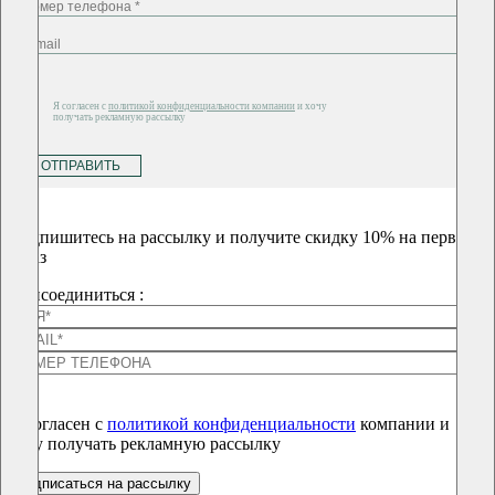
Я согласен с
политикой конфиденциальности компании
и хочу
получать рекламную рассылку
ОТПРАВИТЬ
Подпишитесь на рассылку и получите скидку 10% на первый
заказ
Присоединиться :
Я согласен с
политикой конфиденциальности
компании и
хочу получать рекламную рассылку
подписаться на рассылку