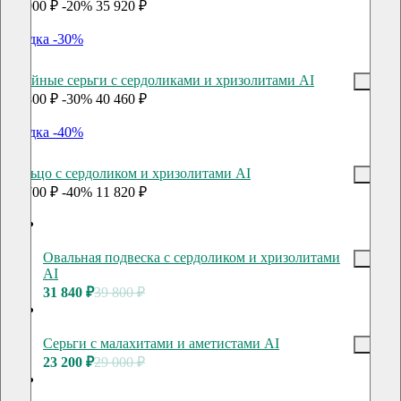
44 900 ₽
-20%
35 920 ₽
скидка -30%
Двойные серьги с сердоликами и хризолитами AI
57 800 ₽
-30%
40 460 ₽
скидка -40%
Кольцо с сердоликом и хризолитами AI
19 700 ₽
-40%
11 820 ₽
Овальная подвеска с сердоликом и хризолитами
AI
31 840 ₽
39 800 ₽
Серьги c малахитами и аметистами AI
23 200 ₽
29 000 ₽