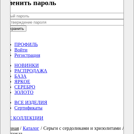
Сменить пароль
Сохранить
0
0
ПРОФИЛЬ
Войти
Регистрация
НОВИНКИ
РАСПРОДАЖА
БАЗА
ЯРКОЕ
СЕРЕБРО
ЗОЛОТО
ВСЕ ИЗДЕЛИЯ
Сертификаты
ВСЕ КОЛЛЕКЦИИ
Главная
/
Каталог
/
Серьги с сердоликами и хризолитами AI
предзаказ