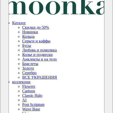
Каталог
Скидки до 50%
Новинки
Кольца
Серьги и каффы
Бусы
Любовь и помолвка
Колье и подвески
Анклекты и на тело
Браслеты
Золото
Серебро
ВСЕ УКРАШЕНИЯ
коллекции
Flowers
Cartoon
Classic Halo
AI
Post Scriptum
Wave Base