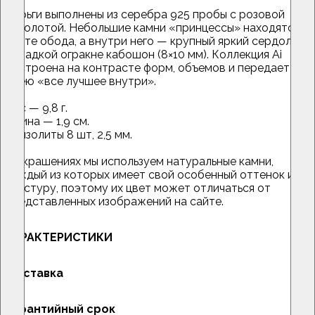
Серьги выполнены из серебра 925 пробы с розовой
позолотой. Небольшие камни «принцессы» находятся в
черте обода, а внутри него — крупный яркий сердолик
в гладкой огракне кабошон (8×10 мм). Коллекция Ai
построена на контрасте форм, объемов и передает
идею «все лучшее внутри».
Вес — 9,8 г.
Длина — 1,9 см.
Хризолиты 8 шт, 2,5 мм.
В украшениях мы используем натуральные камни,
каждый из которых имеет свой особенный оттенок и
текстуру, поэтому их цвет может отличаться от
представленных изображений на сайте.
ХАРАКТЕРИСТИКИ
Доставка
Гарантийный срок