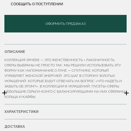
СООБЩИТЬ О ПОСТУПЛЕНИИ
ОФОРМИТЬ ПРЕДЗАКАЗ
ОПИСАНИЕ
КОЛЛЕКЦИЯ SPHERE — ЭТО ЖЕНСТВЕННОСТЬ + ЛАКОНИЧНОСТЬ.
СФЕРЫ ВЫБРАНЫ НЕ ПРОСТО ТАК: МЫ РЕШИЛИ ИСПОЛЬЗОВАТЬ ЭТУ
ФОРМУ КАК НАПОМИНАНИЕ О ЛУНЕ — СПУТНИКЕ, КОТОРЫЙ
УПРАВЛЯЕТ ЖЕНСКОЙ ЭНЕРГИЕЙ. ЭТО ШАГ В СТОРОНУ ЗОЛОТЫХ
УКРАШЕНИЙ, КОТОРЫЕ БУДУТ ОТВЕЧАТЬ НА ВОПРОС «ЧТО НАДЕТЬ И
ЗАБЫТЬ ОБ ЭТОМ?». В КОЛЛЕКЦИИ 8 УКРАШЕНИЙ: ПУСЕТЫ-СФЕРЫ,
+
+
НЕБОЛЬШИЕ СЕРЬГИ-КОНГО С БАЛАНСИРУЮЩИМИ НА НИХ СФЕРАМИ,
КОЛЬЦА И КАФФЫ.
ХАРАКТЕРИСТИКИ
ДОСТАВКА