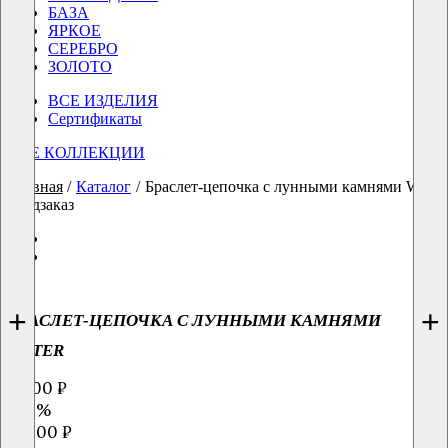
БАЗА
ЯРКОЕ
СЕРЕБРО
ЗОЛОТО
ВСЕ ИЗДЕЛИЯ
Сертификаты
ВСЕ КОЛЛЕКЦИИ
Главная
/
Каталог
/
Браслет-цепочка с лунными камнями Water
предзаказ
+
+
БРАСЛЕТ-ЦЕПОЧКА С ЛУННЫМИ КАМНЯМИ
WATER
7 000 ₽
-50%
14000 ₽