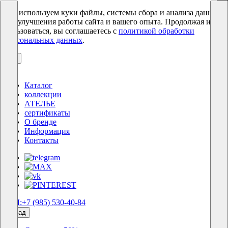
Мы используем куки файлы, системы сбора и анализа данных
для улучшения работы сайта и вашего опыта. Продолжая им
пользоваться, вы соглашаетесь с
политикой обработки
персональных данных
.
ОК
Каталог
коллекции
АТЕЛЬЕ
сертификаты
О бренде
Информация
Контакты
ТЕЛ:+7 (985) 530-40-84
назад