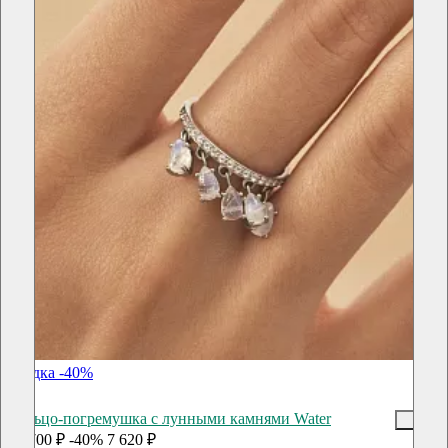
скидка -40%
Кольцо-погремушка с лунными камнями Water
12 700 ₽
-40%
7 620 ₽