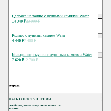
Цепочка на талию с лунными камнями Water
14 340 ₽
23 900 ₽
Кольцо с лунным камнем Water
4 440 ₽
7 400 ₽
Кольцо-погремушка с лунными камнями Water
7 620 ₽
12 700 ₽
Вы смотрели:
УЗНАТЬ О ПОСТУПЛЕНИИ
Мы сообщим, когда товар снова появится
в наличии