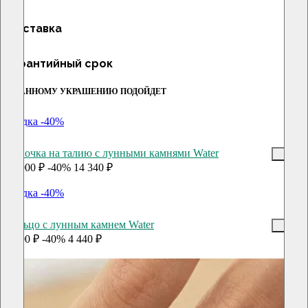
Доставка
Гарантийный срок
К ДАННОМУ УКРАШЕНИЮ ПОДОЙДЕТ
скидка -40%
Цепочка на талию с лунными камнями Water
23 900 ₽
-40%
14 340 ₽
скидка -40%
Кольцо с лунным камнем Water
7 400 ₽
-40%
4 440 ₽