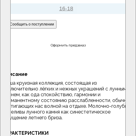
16-18
Сообщить о поступлении
Оформить предзаказ
Описание
Наша круизная коллекция, состоящая из
исключительно лёгких и нежных украшений с лунным
камнем, как ода спокойствию, гармонии и
перманентному состоянию расслабленности, обычно
настигающих нас волной на отдыхе. Молочно-голубые
переливы лунного камня как синестетическое
ощущение летнего бриза.
ХАРАКТЕРИСТИКИ