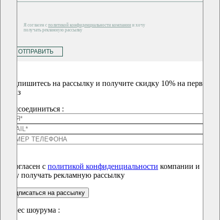
Я согласен с
политикой конфиденциальности компании
и хочу
получать рекламную рассылку
ОТПРАВИТЬ
Подпишитесь на рассылку и получите скидку 10% на первый
заказ
Присоединиться :
Я согласен с
политикой конфиденциальности
компании и
хочу получать рекламную рассылку
подписаться на рассылку
Адрес шоурума :