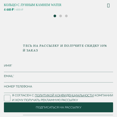
КОЛЬЦО С ЛУННЫМ КАМНЕМ WATER
4 440 ₽
7 400 ₽
ПОДПИШИТЕСЬ НА РАССЫЛКУ И ПОЛУЧИТЕ СКИДКУ 10%
НА ПЕРВЫЙ ЗАКАЗ
Я СОГЛАСЕН С
ПОЛИТИКОЙ КОНФИДЕНЦИАЛЬНОСТИ
КОМПАНИИ
И ХОЧУ ПОЛУЧАТЬ РЕКЛАМНУЮ РАССЫЛКУ
ПОДПИСАТЬСЯ НА РАССЫЛКУ