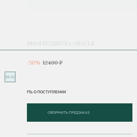
БИКОЛОРНАЯ ПОДВЕСКА ORACLE
8 680 ₽
-30%
12400 ₽
38-42
СООБЩИТЬ О ПОСТУПЛЕНИИ
ОФОРМИТЬ ПРЕДЗАКАЗ