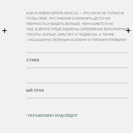
ОПИСАНИЕ
ДВОЙНЫЕ ГЛАЗА В НОВОМ ДРОПЕ ORACLE — ЭТО ОКНА НЕ ТОЛЬКО В
МИР, НО И ВГЛУБЬ СЕБЯ. ЭТО УМЕНИЕ СОХРАНЯТЬ ДЕТСКУЮ
НЕПОСРЕДСТВЕННОСТЬ И ВИДЕТЬ БОЛЬШЕ, ЧЕМ КАЖЕТСЯ НА
+
+
ПЕРВЫЙ ВЗГЛЯД. В ДРОПЕ ПРЕДСТАВЛЕНЫ СЕРЕБРЯНЫЕ БИКОЛОРНЫЕ
ПОДВЕСКИ, ПУСЕТЫ, КОЛЬЦО, БРАСЛЕТ И ПОДВЕСКА, А ТАКЖЕ
ПОДВЕСКИ С НАСЫЩЕННО ЗЕЛЕНЫМ АГАТАМИ И ПЕРЛАМУТРОВЫМИ
ОПАЛАМИ.
ХАРАКТЕРИСТИКИ
ДОСТАВКА
ГАРАНТИЙНЫЙ СРОК
К ДАННОМУ УКРАШЕНИЮ ПОДОЙДЕТ