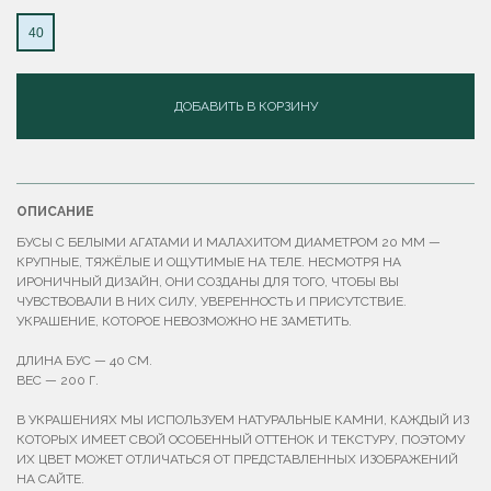
40
ДОБАВИТЬ В КОРЗИНУ
ОПИСАНИЕ
БУСЫ С БЕЛЫМИ АГАТАМИ И МАЛАХИТОМ ДИАМЕТРОМ 20 ММ —
КРУПНЫЕ, ТЯЖЁЛЫЕ И ОЩУТИМЫЕ НА ТЕЛЕ. НЕСМОТРЯ НА
ИРОНИЧНЫЙ ДИЗАЙН, ОНИ СОЗДАНЫ ДЛЯ ТОГО, ЧТОБЫ ВЫ
ЧУВСТВОВАЛИ В НИХ СИЛУ, УВЕРЕННОСТЬ И ПРИСУТСТВИЕ.
УКРАШЕНИЕ, КОТОРОЕ НЕВОЗМОЖНО НЕ ЗАМЕТИТЬ.
ДЛИНА БУС — 40 СМ.
ВЕС — 200 Г.
В УКРАШЕНИЯХ МЫ ИСПОЛЬЗУЕМ НАТУРАЛЬНЫЕ КАМНИ, КАЖДЫЙ ИЗ
КОТОРЫХ ИМЕЕТ СВОЙ ОСОБЕННЫЙ ОТТЕНОК И ТЕКСТУРУ, ПОЭТОМУ
ИХ ЦВЕТ МОЖЕТ ОТЛИЧАТЬСЯ ОТ ПРЕДСТАВЛЕННЫХ ИЗОБРАЖЕНИЙ
НА САЙТЕ.