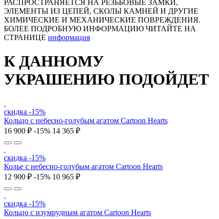
РАСПРОСТРАНЯЕТСЯ НА РЕЗЬБОВЫЕ ЗАМКИ,
ЭЛЕМЕНТЫ ИЗ ЦЕПЕЙ, СКОЛЫ КАМНЕЙ И ДРУГИЕ
ХИМИЧЕСКИЕ И МЕХАНИЧЕСКИЕ ПОВРЕЖДЕНИЯ.
БОЛЕЕ ПОДРОБНУЮ ИНФОРМАЦИЮ ЧИТАЙТЕ НА
СТРАНИЦЕ
информация
К ДАННОМУ
УКРАШЕНИЮ ПОДОЙДЕТ
скидка -15%
Кольцо c небесно-голубым агатом Cartoon Hearts
16 900 ₽
-15%
14 365 ₽
скидка -15%
Колье c небесно-голубым агатом Cartoon Hearts
12 900 ₽
-15%
10 965 ₽
скидка -15%
Кольцо c изумрудным агатом Cartoon Hearts