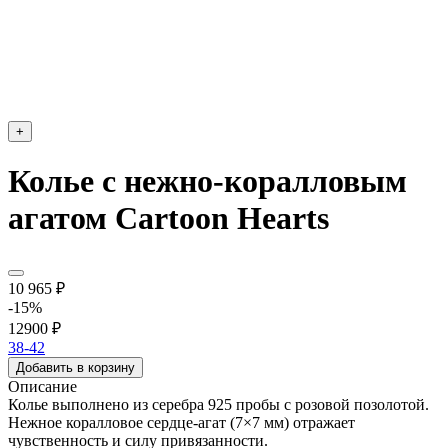
+
Колье c нежно-коралловым
агатом Cartoon Hearts
10 965 ₽
-15%
12900 ₽
38-42
Добавить в корзину
Описание
Колье выполнено из серебра 925 пробы с розовой позолотой.
Нежное коралловое сердце-агат (7×7 мм) отражает
чувственность и силу привязанности.