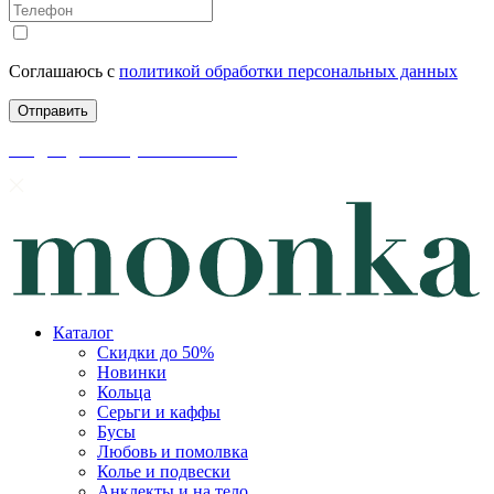
Соглашаюсь с
политикой обработки персональных данных
скидки до 50% уже на сайте
Каталог
Скидки до 50%
Новинки
Кольца
Серьги и каффы
Бусы
Любовь и помолвка
Колье и подвески
Анклекты и на тело