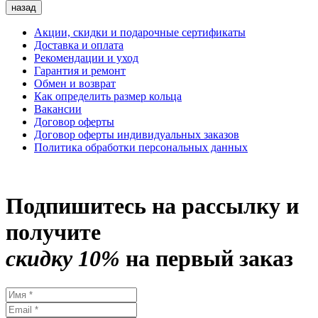
назад
Акции, скидки и подарочные сертификаты
Доставка и оплата
Рекомендации и уход
Гарантия и ремонт
Обмен и возврат
Как определить размер кольца
Вакансии
Договор оферты
Договор оферты индивидуальных заказов
Политика обработки персональных данных
Подпишитесь на рассылку и
получите
скидку 10%
на первый заказ