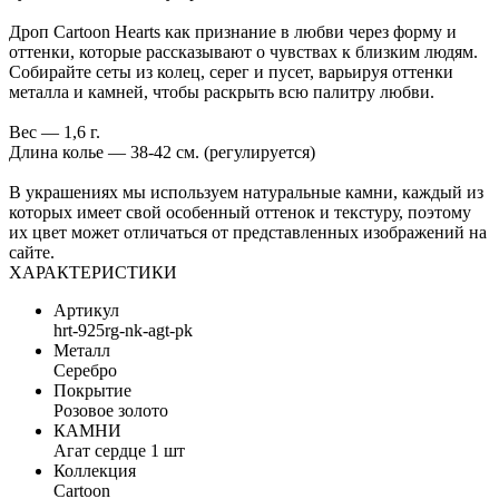
Дроп Cartoon Hearts как признание в любви через форму и
оттенки, которые рассказывают о чувствах к близким людям.
Собирайте сеты из колец, серег и пусет, варьируя оттенки
металла и камней, чтобы раскрыть всю палитру любви.
Вес — 1,6 г.
Длина колье — 38-42 см. (регулируется)
В украшениях мы используем натуральные камни, каждый из
которых имеет свой особенный оттенок и текстуру, поэтому
их цвет может отличаться от представленных изображений на
сайте.
ХАРАКТЕРИСТИКИ
Артикул
hrt-925rg-nk-agt-pk
Металл
Серебро
Покрытие
Розовое золото
КАМНИ
Агат сердце 1 шт
Коллекция
Cartoon