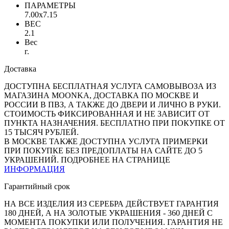
ПАРАМЕТРЫ
7.00x7.15
ВЕС
2.1
Вес
г.
Доставка
ДОСТУПНА БЕСПЛАТНАЯ УСЛУГА САМОВЫВОЗА ИЗ
МАГАЗИНА MOONKA, ДОСТАВКА ПО МОСКВЕ И
РОССИИ В ПВЗ, А ТАКЖЕ ДО ДВЕРИ И ЛИЧНО В РУКИ.
СТОИМОСТЬ ФИКСИРОВАННАЯ И НЕ ЗАВИСИТ ОТ
ПУНКТА НАЗНАЧЕНИЯ. БЕСПЛАТНО ПРИ ПОКУПКЕ ОТ
15 ТЫСЯЧ РУБЛЕЙ.
В МОСКВЕ ТАКЖЕ ДОСТУПНА УСЛУГА ПРИМЕРКИ
ПРИ ПОКУПКЕ БЕЗ ПРЕДОПЛАТЫ НА САЙТЕ ДО 5
УКРАШЕНИЙ. ПОДРОБНЕЕ НА СТРАНИЦЕ
ИНФОРМАЦИЯ
Гарантийный срок
НА ВСЕ ИЗДЕЛИЯ ИЗ СЕРЕБРА ДЕЙСТВУЕТ ГАРАНТИЯ
180 ДНЕЙ, А НА ЗОЛОТЫЕ УКРАШЕНИЯ - 360 ДНЕЙ С
МОМЕНТА ПОКУПКИ ИЛИ ПОЛУЧЕНИЯ. ГАРАНТИЯ НЕ