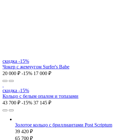
скидка -15%
Чокер с жемчугом Surfer's Babe
20 000 ₽
-15%
17 000 ₽
скидка -15%
Кольцо с белым опалом и топазами
43 700 ₽
-15%
37 145 ₽
Золотое кольцо с бриллиантами Post Scriptum
39 420 ₽
65 700 ₽