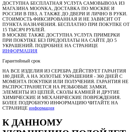
ДОСТУПНА БЕСПЛАТНАЯ УСЛУГА САМОВЫВОЗА ИЗ
МАГАЗИНА MOONKA, ДОСТАВКА ПО МОСКВЕ И
РОССИИ В ПВЗ, А ТАКЖЕ ДО ДВЕРИ И ЛИЧНО В РУКИ.
СТОИМОСТЬ ФИКСИРОВАННАЯ И НЕ ЗАВИСИТ ОТ
ПУНКТА НАЗНАЧЕНИЯ. БЕСПЛАТНО ПРИ ПОКУПКЕ ОТ
15 ТЫСЯЧ РУБЛЕЙ.
В МОСКВЕ ТАКЖЕ ДОСТУПНА УСЛУГА ПРИМЕРКИ
ПРИ ПОКУПКЕ БЕЗ ПРЕДОПЛАТЫ НА САЙТЕ ДО 5
УКРАШЕНИЙ. ПОДРОБНЕЕ НА СТРАНИЦЕ
ИНФОРМАЦИЯ
Гарантийный срок
НА ВСЕ ИЗДЕЛИЯ ИЗ СЕРЕБРА ДЕЙСТВУЕТ ГАРАНТИЯ
180 ДНЕЙ, А НА ЗОЛОТЫЕ УКРАШЕНИЯ - 360 ДНЕЙ С
МОМЕНТА ПОКУПКИ ИЛИ ПОЛУЧЕНИЯ. ГАРАНТИЯ НЕ
РАСПРОСТРАНЯЕТСЯ НА РЕЗЬБОВЫЕ ЗАМКИ,
ЭЛЕМЕНТЫ ИЗ ЦЕПЕЙ, СКОЛЫ КАМНЕЙ И ДРУГИЕ
ХИМИЧЕСКИЕ И МЕХАНИЧЕСКИЕ ПОВРЕЖДЕНИЯ.
БОЛЕЕ ПОДРОБНУЮ ИНФОРМАЦИЮ ЧИТАЙТЕ НА
СТРАНИЦЕ
информация
К ДАННОМУ