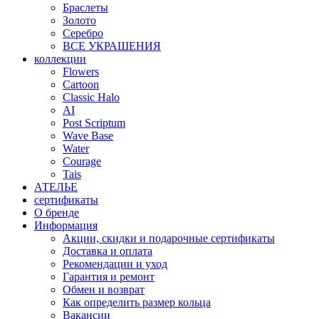
Браслеты
Золото
Серебро
ВСЕ УКРАШЕНИЯ
коллекции
Flowers
Cartoon
Classic Halo
AI
Post Scriptum
Wave Base
Water
Courage
Tais
АТЕЛЬЕ
сертификаты
О бренде
Информация
Акции, скидки и подарочные сертификаты
Доставка и оплата
Рекомендации и уход
Гарантия и ремонт
Обмен и возврат
Как определить размер кольца
Вакансии