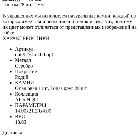
Топазы 28 шт, 1 мм.
В украшениях мы используем натуральные камни, каждый из
которых имеет свой особенный оттенок и текстуру, поэтому
их цвет может отличаться от представленных изображений на
сайте.
ХАРАКТЕРИСТИКИ
Артикул
opl-925sl-nk00-opl
Металл
Серебро
Покрытие
Родий
КАМНИ
Опал овал 1 шт, Топаз круг 28 шт
Коллекция
After Night
ПАРАМЕТРЫ
14.00x21.20x4.00
ВЕС
18.63
Доставка