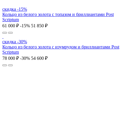
скидка -15%
Кольцо из белого золота с топазом и бриллиантами Post
Scriptum
61 000 ₽
-15%
51 850 ₽
скидка -30%
Кольцо из белого золота с изумрудом и бриллиантами Post
Scriptum
78 000 ₽
-30%
54 600 ₽