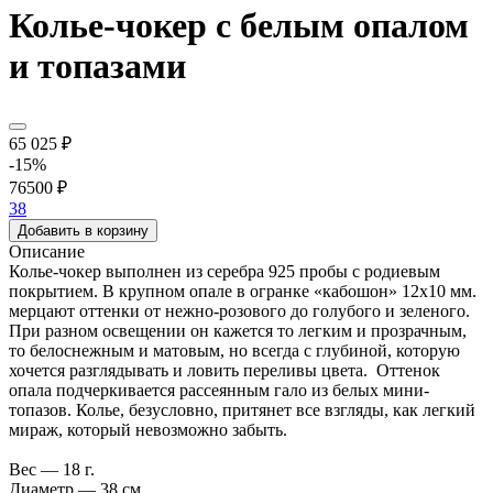
Колье-чокер с белым опалом
и топазами
65 025 ₽
-15%
76500 ₽
38
Добавить в корзину
Описание
Колье-чокер выполнен из серебра 925 пробы с родиевым
покрытием. В крупном опале в огранке «кабошон» 12х10 мм.
мерцают оттенки от нежно-розового до голубого и зеленого.
При разном освещении он кажется то легким и прозрачным,
то белоснежным и матовым, но всегда с глубиной, которую
хочется разглядывать и ловить переливы цвета. Оттенок
опала подчеркивается рассеянным гало из белых мини-
топазов. Колье, безусловно, притянет все взгляды, как легкий
мираж, который невозможно забыть.
Вес — 18 г.
Диаметр — 38 см.