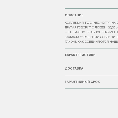
ОПИСАНИЕ
КОЛЛЕКЦИЯ TWO (НЕСМОТРЯ НА О
ДРУГАЯ ГОВОРИТ О ЛЮБВИ. ЗДЕС
— НЕ ВАЖНО. ГЛАВНОЕ, ЧТО МЫ 
КАЖДОМ УКРАШЕНИИ СОЕДИНИЛИС
ТАК ЖЕ, КАК СОЕДИНЯЮТСЯ НАШ
ХАРАКТЕРИСТИКИ
ДОСТАВКА
ГАРАНТИЙНЫЙ СРОК