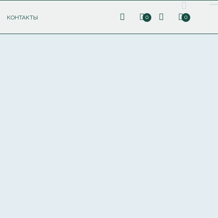
КОНТАКТЫ
0
0