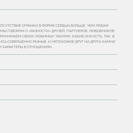
ТСУТСТВИЕ ОГРАНКИ В ФОРМЕ СЕРДЦА) БОЛЬШЕ, ЧЕМ ЛЮБАЯ
Ь МЫ ГОВОРИМ О «РАЗНОСТИ» ДРУЗЕЙ, ПАРТНЕРОВ, ЛЮБОВНИКОВ
ПРИНИМАЕМ СВОИХ ЛЮБИМЫХ ТАКИМИ, КАКИЕ ОНИ ЕСТЬ. ТАК, В
Ь СОВЕРШЕННО РАЗНЫЕ, И НЕПОХОЖИЕ ДРУГ НА ДРУГА КАМНИ
И ХАРАКТЕРЫ В ОТНОШЕНИЯХ.