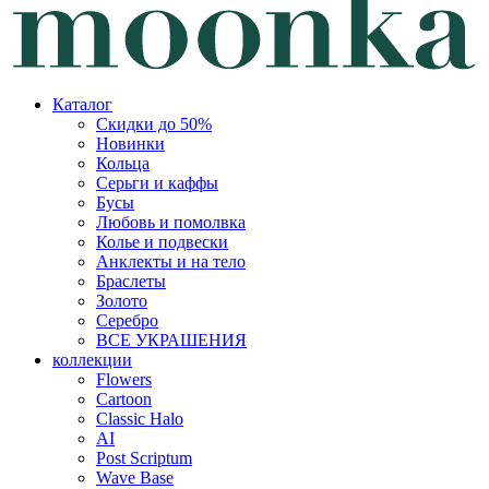
Каталог
Скидки до 50%
Новинки
Кольца
Серьги и каффы
Бусы
Любовь и помолвка
Колье и подвески
Анклекты и на тело
Браслеты
Золото
Серебро
ВСЕ УКРАШЕНИЯ
коллекции
Flowers
Cartoon
Classic Halo
AI
Post Scriptum
Wave Base