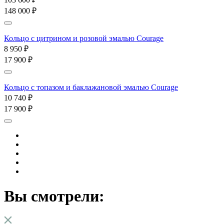
148 000 ₽
Кольцо с цитрином и розовой эмалью Courage
8 950 ₽
17 900 ₽
Кольцо с топазом и баклажановой эмалью Courage
10 740 ₽
17 900 ₽
Вы смотрели: