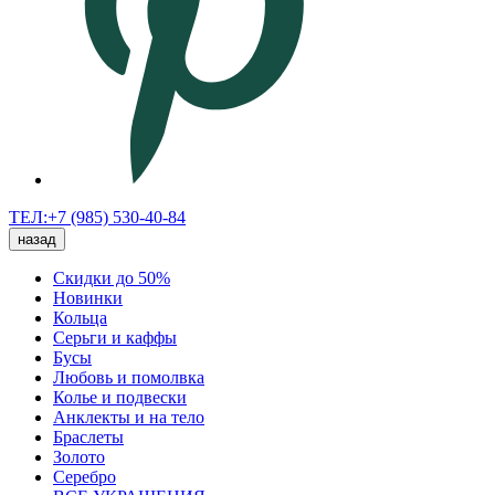
ТЕЛ:+7 (985) 530-40-84
назад
Скидки до 50%
Новинки
Кольца
Серьги и каффы
Бусы
Любовь и помолвка
Колье и подвески
Анклекты и на тело
Браслеты
Золото
Серебро