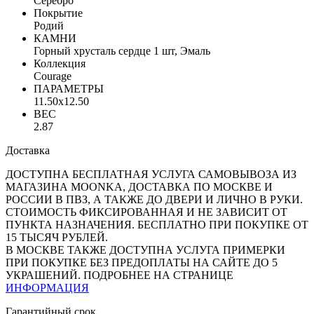
Серебро
Покрытие
Родий
КАМНИ
Горный хрусталь сердце 1 шт, Эмаль
Коллекция
Courage
ПАРАМЕТРЫ
11.50x12.50
ВЕС
2.87
Доставка
ДОСТУПНА БЕСПЛАТНАЯ УСЛУГА САМОВЫВОЗА ИЗ
МАГАЗИНА MOONKA, ДОСТАВКА ПО МОСКВЕ И
РОССИИ В ПВЗ, А ТАКЖЕ ДО ДВЕРИ И ЛИЧНО В РУКИ.
СТОИМОСТЬ ФИКСИРОВАННАЯ И НЕ ЗАВИСИТ ОТ
ПУНКТА НАЗНАЧЕНИЯ. БЕСПЛАТНО ПРИ ПОКУПКЕ ОТ
15 ТЫСЯЧ РУБЛЕЙ.
В МОСКВЕ ТАКЖЕ ДОСТУПНА УСЛУГА ПРИМЕРКИ
ПРИ ПОКУПКЕ БЕЗ ПРЕДОПЛАТЫ НА САЙТЕ ДО 5
УКРАШЕНИЙ. ПОДРОБНЕЕ НА СТРАНИЦЕ
ИНФОРМАЦИЯ
Гарантийный срок