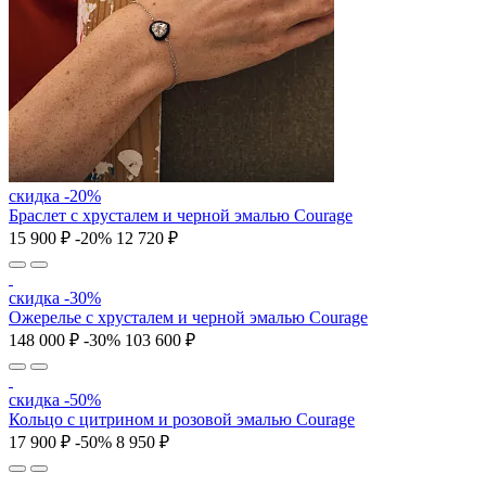
скидка -20%
Браслет с хрусталем и черной эмалью Courage
15 900 ₽
-20%
12 720 ₽
скидка -30%
Ожерелье с хрусталем и черной эмалью Courage
148 000 ₽
-30%
103 600 ₽
скидка -50%
Кольцо с цитрином и розовой эмалью Courage
17 900 ₽
-50%
8 950 ₽