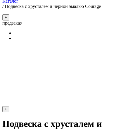
Каталог
/
Подвеска с хрусталем и черной эмалью Courage
+
предзаказ
+
Подвеска с хрусталем и