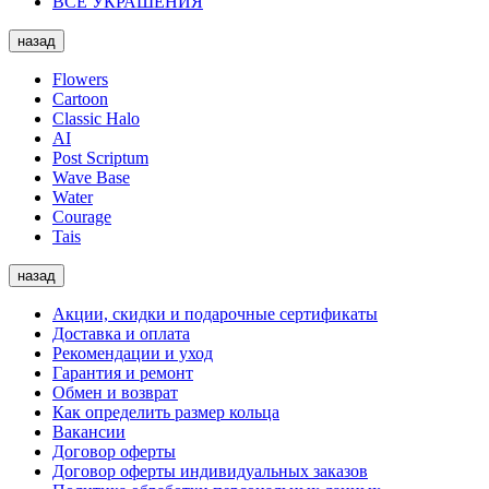
ВСЕ УКРАШЕНИЯ
назад
Flowers
Cartoon
Classic Halo
AI
Post Scriptum
Wave Base
Water
Courage
Tais
назад
Акции, скидки и подарочные сертификаты
Доставка и оплата
Рекомендации и уход
Гарантия и ремонт
Обмен и возврат
Как определить размер кольца
Вакансии
Договор оферты
Договор оферты индивидуальных заказов