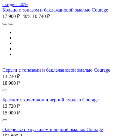
скидка -40%
Кольцо с топазом и баклажановой эмалью Courage
17 900 ₽
-40%
10 740 ₽
Серьги с топазами и баклажановой эмалью Courage
13 230 ₽
18 900 ₽
Браслет с хрусталем и черной эмалью Courage
12 720 ₽
15 900 ₽
Ожерелье с хрусталем и черной эмалью Courage
103 600 ₽