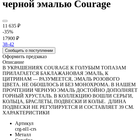
черной эмалью Courage
11 635 ₽
-35%
17900 ₽
38-42
Сообщить о поступлении
Оформить предзаказ
Описание
В УКРАШЕНИЯХ COURAGE К ГОЛУБЫМ ТОПАЗАМ
ПРИЛАГАЕТСЯ БАКЛАЖАНОВАЯ ЭМАЛЬ, К
ЦИТРИНАМ — РАЗУМЕЕТСЯ, ЭМАЛЬ РОЗОВОГО
ЦВЕТА. НЕ ОБОШЛОСЬ И БЕЗ МОНОХРОМА. В НАШЕМ
ПРОЧТЕНИИ ЧЕРНУЮ ЭМАЛЬ ДОСТОЙНО ДОПОЛНЯЕТ
ГОРНЫЙ ХРУСТАЛЬ. В КОЛЛЕКЦИЮ ВОШЛИ СЕРЬГИ,
КОЛЬЦА, БРАСЛЕТЫ, ПОДВЕСКИ И КОЛЬЕ. ДЛИНА
ПОДВЕСКИ НЕ РЕГУЛИРУЕТСЯ И СОСТАВЛЯЕТ 39 СМ.
ХАРАКТЕРИСТИКИ
Артикул
crg-nl1-crs
Металл