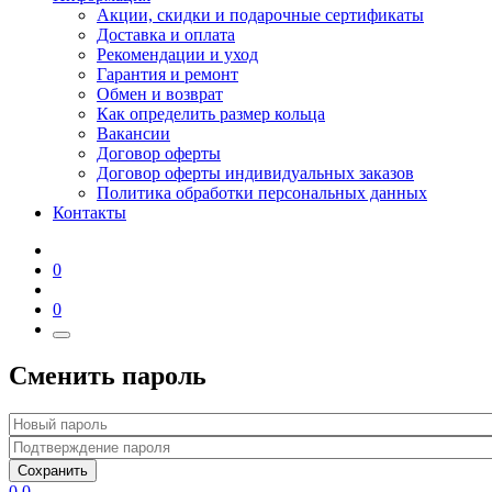
Акции, скидки и подарочные сертификаты
Доставка и оплата
Рекомендации и уход
Гарантия и ремонт
Обмен и возврат
Как определить размер кольца
Вакансии
Договор оферты
Договор оферты индивидуальных заказов
Политика обработки персональных данных
Контакты
0
0
Сменить пароль
Сохранить
0
0