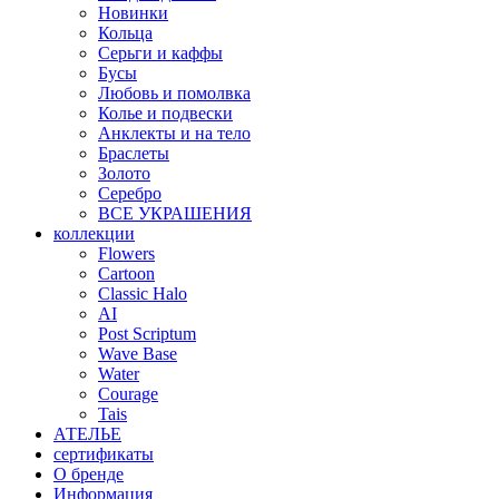
Новинки
Кольца
Серьги и каффы
Бусы
Любовь и помолвка
Колье и подвески
Анклекты и на тело
Браслеты
Золото
Серебро
ВСЕ УКРАШЕНИЯ
коллекции
Flowers
Cartoon
Classic Halo
AI
Post Scriptum
Wave Base
Water
Courage
Tais
АТЕЛЬЕ
сертификаты
О бренде
Информация