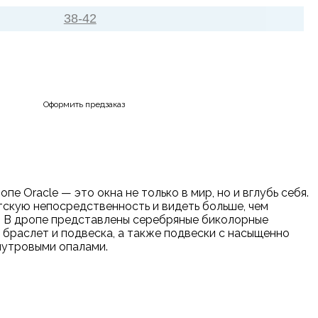
38-42
Оформить предзаказ
пе Oracle — это окна не только в мир, но и вглубь себя.
тскую непосредственность и видеть больше, чем
д. В дропе представлены серебряные биколорные
, браслет и подвеска, а также подвески с насыщенно
мутровыми опалами.