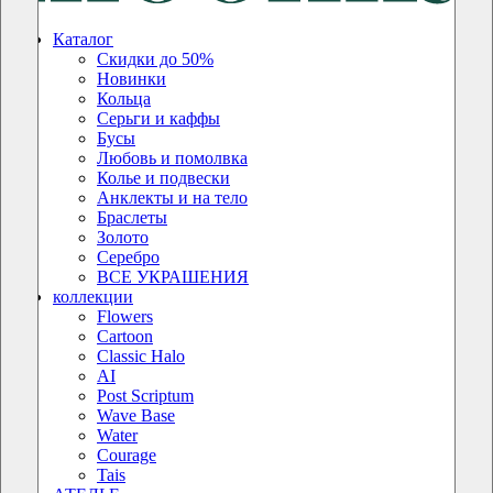
Каталог
Скидки до 50%
Новинки
Кольца
Серьги и каффы
Бусы
Любовь и помолвка
Колье и подвески
Анклекты и на тело
Браслеты
Золото
Серебро
ВСЕ УКРАШЕНИЯ
коллекции
Flowers
Cartoon
Classic Halo
AI
Post Scriptum
Wave Base
Water
Courage
Tais