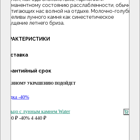
перманентному состоянию расслабленности, обычно
настигающих нас волной на отдыхе. Молочно-голубые
переливы лунного камня как синестетическое
ощущение летнего бриза.
ХАРАКТЕРИСТИКИ
Доставка
Гарантийный срок
К ДАННОМУ УКРАШЕНИЮ ПОДОЙДЕТ
скидка -40%
Кольцо с лунным камнем Water
7 400 ₽
-40%
4 440 ₽