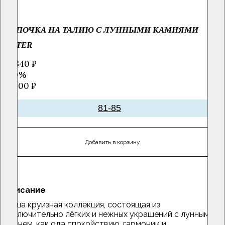
ЦЕПОЧКА НА ТАЛИЮ С ЛУННЫМИ КАМНЯМИ
WATER
14 340 ₽
-40%
23900 ₽
81-85
Добавить в корзину
Описание
Наша круизная коллекция, состоящая из
исключительно лёгких и нежных украшений с лунным
камнем, как ода спокойствию, гармонии и