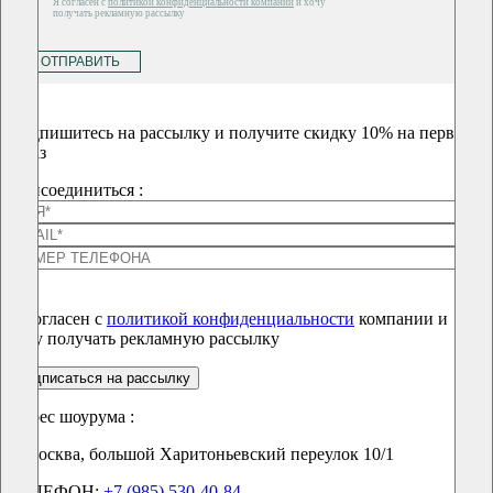
Я согласен с
политикой конфиденциальности компании
и хочу
получать рекламную рассылку
ОТПРАВИТЬ
Подпишитесь на рассылку и получите скидку 10% на первый
заказ
Присоединиться :
Я согласен с
политикой конфиденциальности
компании и
хочу получать рекламную рассылку
подписаться на рассылку
Адрес шоурума :
г. Москва, большой Харитоньевский переулок 10/1
ТЕЛЕФОН:
+7 (985) 530-40-84