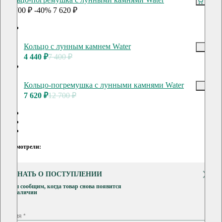
12 700 ₽
-40%
7 620 ₽
Кольцо с лунным камнем Water
4 440 ₽
7 400 ₽
Кольцо-погремушка с лунными камнями Water
7 620 ₽
12 700 ₽
Вы смотрели:
УЗНАТЬ О ПОСТУПЛЕНИИ
Мы сообщим, когда товар снова появится
в наличии