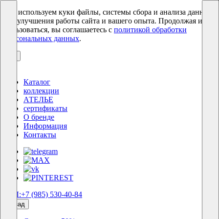
Мы используем куки файлы, системы сбора и анализа данных
для улучшения работы сайта и вашего опыта. Продолжая им
пользоваться, вы соглашаетесь с
политикой обработки
персональных данных
.
ОК
Каталог
коллекции
АТЕЛЬЕ
сертификаты
О бренде
Информация
Контакты
ТЕЛ:+7 (985) 530-40-84
назад