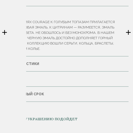
ОПИСАНИЕ
В УКРАШЕНИЯХ COURAGE К ГОЛУБЫМ ТОПАЗАМ ПРИЛАГАЕТСЯ
БАКЛАЖАНОВАЯ ЭМАЛЬ, К ЦИТРИНАМ — РАЗУМЕЕТСЯ, ЭМАЛЬ
+
+
РОЗОВОГО ЦВЕТА. НЕ ОБОШЛОСЬ И БЕЗ МОНОХРОМА. В НАШЕМ
ПРОЧТЕНИИ ЧЕРНУЮ ЭМАЛЬ ДОСТОЙНО ДОПОЛНЯЕТ ГОРНЫЙ
ХРУСТАЛЬ. В КОЛЛЕКЦИЮ ВОШЛИ СЕРЬГИ, КОЛЬЦА, БРАСЛЕТЫ,
ПОДВЕСКИ И КОЛЬЕ.
ХАРАКТЕРИСТИКИ
ДОСТАВКА
ГАРАНТИЙНЫЙ СРОК
К ДАННОМУ УКРАШЕНИЮ ПОДОЙДЕТ