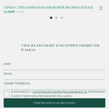
СЕРЬГИ С ТОПАЗАМИ И БАКЛАЖАНОВОЙ ЭМАЛЬЮ COURAGE
13 230 ₽
18 900 ₽
ПОДПИШИТЕСЬ НА РАССЫЛКУ И ПОЛУЧИТЕ СКИДКУ 10%
НА ПЕРВЫЙ ЗАКАЗ
Я СОГЛАСЕН С
ПОЛИТИКОЙ КОНФИДЕНЦИАЛЬНОСТИ
КОМПАНИИ
И ХОЧУ ПОЛУЧАТЬ РЕКЛАМНУЮ РАССЫЛКУ
ПОДПИСАТЬСЯ НА РАССЫЛКУ