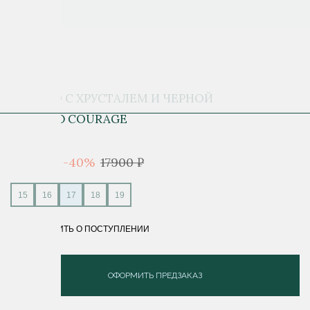
КОЛЬЦО С ХРУСТАЛЕМ И ЧЕРНОЙ
ЭМАЛЬЮ COURAGE
10 740 ₽
-40%
17900 ₽
15
16
17
18
19
СООБЩИТЬ О ПОСТУПЛЕНИИ
ОФОРМИТЬ ПРЕДЗАКАЗ