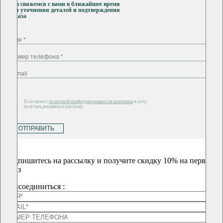
Мы свяжемся с вами в ближайшее время
для уточнения деталей и подтверждения
заказа
Я согласен с
политикой конфиденциальности компании
и хочу
получать рекламную рассылку
ОТПРАВИТЬ
Подпишитесь на рассылку и получите скидку 10% на первый
заказ
Присоединиться :