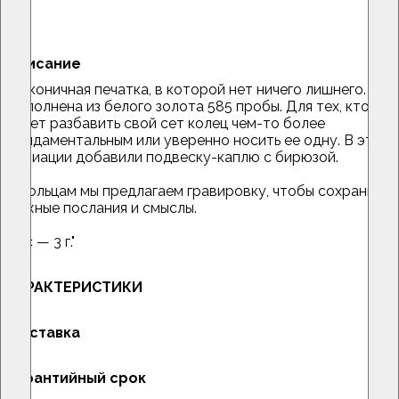
Описание
"Лаконичная печатка, в которой нет ничего лишнего.
Выполнена из белого золота 585 пробы. Для тех, кто
хочет разбавить свой сет колец чем-то более
фундаментальным или уверенно носить ее одну. В этой
вариации добавили подвеску-каплю с бирюзой.
К кольцам мы предлагаем гравировку, чтобы сохранить
важные послания и смыслы.
Вес — 3 г."
ХАРАКТЕРИСТИКИ
Доставка
Гарантийный срок