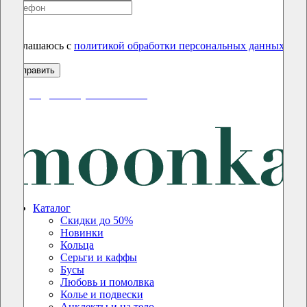
Соглашаюсь с
политикой обработки персональных данных
скидки до 50% уже на сайте
Каталог
Скидки до 50%
Новинки
Кольца
Серьги и каффы
Бусы
Любовь и помолвка
Колье и подвески
Анклекты и на тело