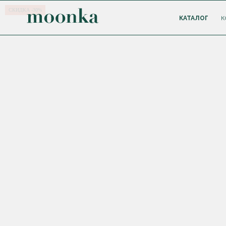
СКИДКА -30%
КАТАЛОГ
К