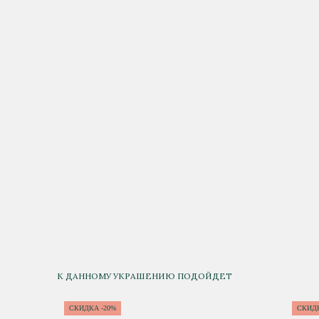
К ДАННОМУ УКРАШЕНИЮ ПОДОЙДЕТ
СКИДКА -20%
СКИДК