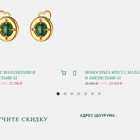
 C МАЛАХИТАМИ И
МОНОСЕРЬГА КРЕСТ С МАЛ
ТАМИ AI
И АМЕТИСТАМИ AI
-20%
23 200 ₽
29 900 ₽
-20%
23 920 ₽
АДРЕС ШОУРУМА :
УЧИТЕ СКИДКУ