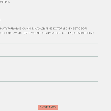
УТРИ».
.
НАТУРАЛЬНЫЕ КАМНИ, КАЖДЫЙ ИЗ КОТОРЫХ ИМЕЕТ СВОЙ
У, ПОЭТОМУ ИХ ЦВЕТ МОЖЕТ ОТЛИЧАТЬСЯ ОТ ПРЕДСТАВЛЕННЫХ
СКИДКА -20%