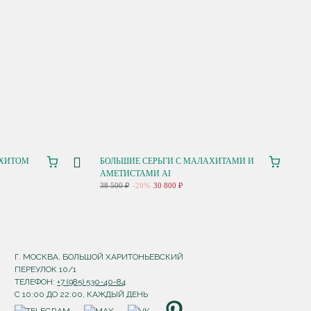
АХИТОМ
БОЛЬШИЕ СЕРЬГИ С МАЛАХИТАМИ И
АМЕТИСТАМИ AI
38 500 ₽
-20%
30 800 ₽
Г. МОСКВА, БОЛЬШОЙ ХАРИТОНЬЕВСКИЙ
ПЕРЕУЛОК 10/1
ТЕЛЕФОН:
+7 (985) 530-40-84
С 10:00 ДО 22:00, КАЖДЫЙ ДЕНЬ