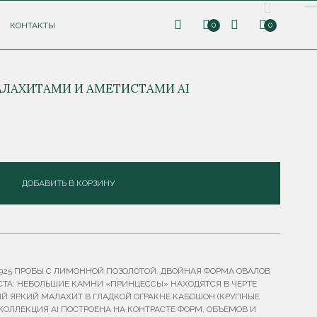
КОНТАКТЫ
0
0
АЛАХИТАМИ И АМЕТИСТАМИ AI
ДОБАВИТЬ В КОРЗИНУ
 925 ПРОБЫ С ЛИМОННОЙ ПОЗОЛОТОЙ. ДВОЙНАЯ ФОРМА ОВАЛОВ
АСТА: НЕБОЛЬШИЕ КАМНИ «ПРИНЦЕССЫ» НАХОДЯТСЯ В ЧЕРТЕ
ЫЙ ЯРКИЙ МАЛАХИТ В ГЛАДКОЙ ОГРАКНЕ КАБОШОН (КРУПНЫЕ
. КОЛЛЕКЦИЯ AI ПОСТРОЕНА НА КОНТРАСТЕ ФОРМ, ОБЪЕМОВ И