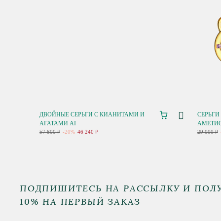
ДВОЙНЫЕ СЕРЬГИ С КИАНИТАМИ И
СЕРЬГИ
АГАТАМИ AI
АМЕТИС
57 800 ₽
-20%
46 240 ₽
29 000 ₽
ПОДПИШИТЕСЬ НА РАССЫЛКУ И ПОЛ
10% НА ПЕРВЫЙ ЗАКАЗ