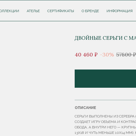
ОЛЛЕКЦИИ
АТЕЛЬЕ
СЕРТИФИКАТЫ
О БРЕНДЕ
ИНФОРМАЦИЯ
ДВОЙНЫЕ СЕРЬГИ С М
40 460 ₽
-30%
57800 ₽
ОПИСАНИЕ
СЕРЬГИ ВЫПОЛНЕНЫ ИЗ СЕРЕБРА
СОЗДАЕТ ИГРУ ОБЪЕМА И КОНТР
ОБОДА, А ВНУТРИ НЕГО — КРУПН
13Х18 И ЧУТЬ МЕНЬШЕ 10Х14 ММ)