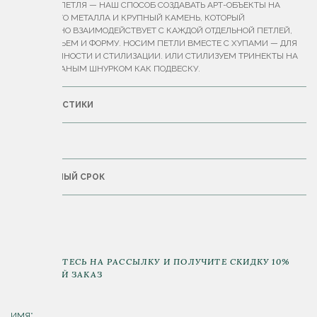
ПОДВЕСКА-ПЕТЛЯ — НАШ СПОСОБ СОЗДАВАТЬ АРТ-ОБЪЕКТЫ НА
УШАХ. МНОГО МЕТАЛЛА И КРУПНЫЙ КАМЕНЬ, КОТОРЫЙ
СКУЛЬПТУРНО ВЗАИМОДЕЙСТВУЕТ С КАЖДОЙ ОТДЕЛЬНОЙ ПЕТЛЕЙ,
ОБРАЗУЯ ОБЪЕМ И ФОРМУ. НОСИМ ПЕТЛИ ВМЕСТЕ С ХУПАМИ — ДЛЯ
МНОГОСЛОЙНОСТИ И СТИЛИЗАЦИИ. ИЛИ СТИЛИЗУЕМ ТРИНЕКТЫ НА
ШЕЮ С КОЖАНЫМ ШНУРКОМ КАК ПОДВЕСКУ.
ХАРАКТЕРИСТИКИ
ДОСТАВКА
ГАРАНТИЙНЫЙ СРОК
ПОДПИШИТЕСЬ НА РАССЫЛКУ И ПОЛУЧИТЕ СКИДКУ 10%
НА ПЕРВЫЙ ЗАКАЗ