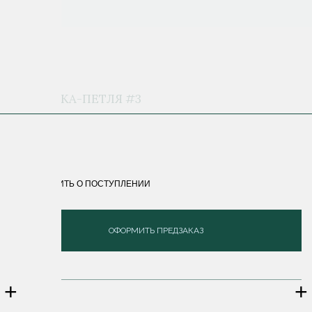
ПОДВЕСКА-ПЕТЛЯ #3
15 500 ₽
СООБЩИТЬ О ПОСТУПЛЕНИИ
ОФОРМИТЬ ПРЕДЗАКАЗ
+
+
ОПИСАНИЕ