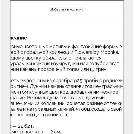
Добавить в корзину
Описание
Наивные цветочные мотивы и фантазийные формы в
первой флоральной коллекции Flowers by Moonka.
Каждому цветку обязательно прилагается
натуральный камень: изумрудный или голубой агат,
лунный камень, прозрачный топаз или цитрин.
Пусеты выполнены из серебра 925 пробы с родиевым
покрытием. Лунный камень становится центральным
элементом крупных цветков, добавляя им нежное
мерцание. Рекомендуем сочетать с другими
украшениями из коллекции, сочетая разные оттенки
металла и натуральных камней, чтобы создать свой
собственный цветочный сет.
Вес — 22.62 г.
Диаметр цветков — 2 см.