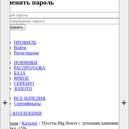
Сменить пароль
Сохранить
0
0
ПРОФИЛЬ
Войти
Регистрация
НОВИНКИ
РАСПРОДАЖА
БАЗА
ЯРКОЕ
СЕРЕБРО
ЗОЛОТО
ВСЕ ИЗДЕЛИЯ
+
+
Сертификаты
ВСЕ КОЛЛЕКЦИИ
Главная
/
Каталог
/
Пусеты Big flower с лунными камнями
скидка -15%