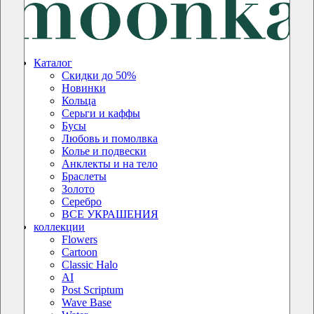
Каталог
Скидки до 50%
Новинки
Кольца
Серьги и каффы
Бусы
Любовь и помолвка
Колье и подвески
Анклекты и на тело
Браслеты
Золото
Серебро
ВСЕ УКРАШЕНИЯ
коллекции
Flowers
Cartoon
Classic Halo
AI
Post Scriptum
Wave Base