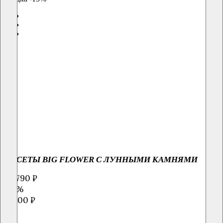
ПУСЕТЫ BIG FLOWER С ЛУННЫМИ КАМНЯМИ
48 790 ₽
-15%
57400 ₽