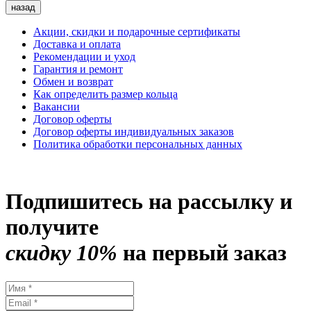
назад
Акции, скидки и подарочные сертификаты
Доставка и оплата
Рекомендации и уход
Гарантия и ремонт
Обмен и возврат
Как определить размер кольца
Вакансии
Договор оферты
Договор оферты индивидуальных заказов
Политика обработки персональных данных
Подпишитесь на рассылку и
получите
скидку 10%
на первый заказ