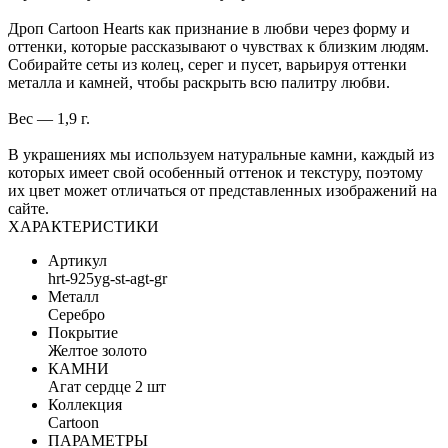
Дроп Cartoon Hearts как признание в любви через форму и
оттенки, которые рассказывают о чувствах к близким людям.
Собирайте сеты из колец, серег и пусет, варьируя оттенки
металла и камней, чтобы раскрыть всю палитру любви.
Вес — 1,9 г.
В украшениях мы используем натуральные камни, каждый из
которых имеет свой особенный оттенок и текстуру, поэтому
их цвет может отличаться от представленных изображений на
сайте.
ХАРАКТЕРИСТИКИ
Артикул
hrt-925yg-st-agt-gr
Металл
Серебро
Покрытие
Желтое золото
КАМНИ
Агат сердце 2 шт
Коллекция
Cartoon
ПАРАМЕТРЫ