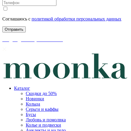
Соглашаюсь с
политикой обработки персональных данных
скидки до 50% уже на сайте
Каталог
Скидки до 50%
Новинки
Кольца
Серьги и каффы
Бусы
Любовь и помолвка
Колье и подвески
Анклекты и на тело