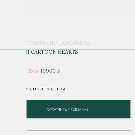
ПУСЕТЫ C НЕБЕСНО-ГОЛУБЫМИ
АГАТАМИ CARTOON HEARTS
9 265 ₽
-15%
10900 ₽
СООБЩИТЬ О ПОСТУПЛЕНИИ
ОФОРМИТЬ ПРЕДЗАКАЗ