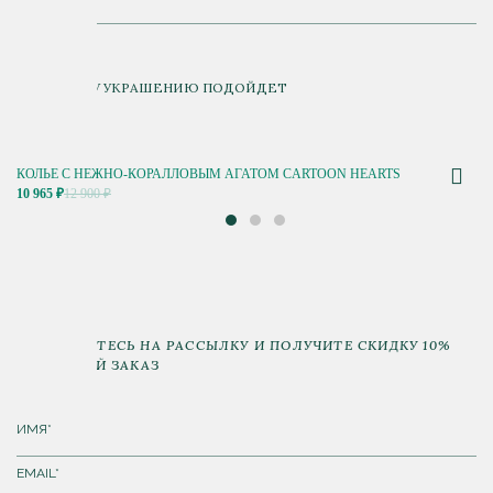
К ДАННОМУ УКРАШЕНИЮ ПОДОЙДЕТ
КОЛЬЕ C НЕЖНО-КОРАЛЛОВЫМ АГАТОМ CARTOON HEARTS
10 965 ₽
12 900 ₽
ПОДПИШИТЕСЬ НА РАССЫЛКУ И ПОЛУЧИТЕ СКИДКУ 10%
НА ПЕРВЫЙ ЗАКАЗ