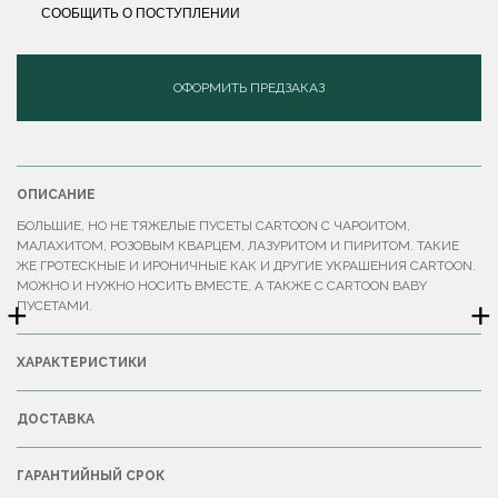
СООБЩИТЬ О ПОСТУПЛЕНИИ
ОФОРМИТЬ ПРЕДЗАКАЗ
ОПИСАНИЕ
БОЛЬШИЕ, НО НЕ ТЯЖЕЛЫЕ ПУСЕТЫ CARTOON С ЧАРОИТОМ,
МАЛАХИТОМ, РОЗОВЫМ КВАРЦЕМ, ЛАЗУРИТОМ И ПИРИТОМ. ТАКИЕ
ЖЕ ГРОТЕСКНЫЕ И ИРОНИЧНЫЕ КАК И ДРУГИЕ УКРАШЕНИЯ CARTOON.
МОЖНО И НУЖНО НОСИТЬ ВМЕСТЕ, А ТАКЖЕ С CARTOON BABY
+
+
ПУСЕТАМИ.
ХАРАКТЕРИСТИКИ
ДОСТАВКА
ГАРАНТИЙНЫЙ СРОК