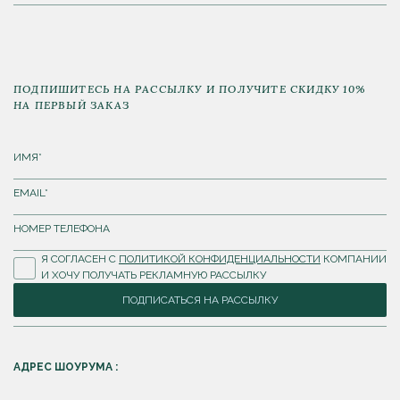
ПОДПИШИТЕСЬ НА РАССЫЛКУ И ПОЛУЧИТЕ СКИДКУ 10%
НА ПЕРВЫЙ ЗАКАЗ
Я СОГЛАСЕН С
ПОЛИТИКОЙ КОНФИДЕНЦИАЛЬНОСТИ
КОМПАНИИ
И ХОЧУ ПОЛУЧАТЬ РЕКЛАМНУЮ РАССЫЛКУ
ПОДПИСАТЬСЯ НА РАССЫЛКУ
АДРЕС ШОУРУМА :