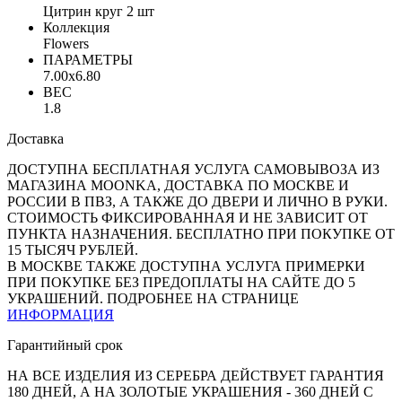
Цитрин круг 2 шт
Коллекция
Flowers
ПАРАМЕТРЫ
7.00x6.80
ВЕС
1.8
Доставка
ДОСТУПНА БЕСПЛАТНАЯ УСЛУГА САМОВЫВОЗА ИЗ
МАГАЗИНА MOONKA, ДОСТАВКА ПО МОСКВЕ И
РОССИИ В ПВЗ, А ТАКЖЕ ДО ДВЕРИ И ЛИЧНО В РУКИ.
СТОИМОСТЬ ФИКСИРОВАННАЯ И НЕ ЗАВИСИТ ОТ
ПУНКТА НАЗНАЧЕНИЯ. БЕСПЛАТНО ПРИ ПОКУПКЕ ОТ
15 ТЫСЯЧ РУБЛЕЙ.
В МОСКВЕ ТАКЖЕ ДОСТУПНА УСЛУГА ПРИМЕРКИ
ПРИ ПОКУПКЕ БЕЗ ПРЕДОПЛАТЫ НА САЙТЕ ДО 5
УКРАШЕНИЙ. ПОДРОБНЕЕ НА СТРАНИЦЕ
ИНФОРМАЦИЯ
Гарантийный срок
НА ВСЕ ИЗДЕЛИЯ ИЗ СЕРЕБРА ДЕЙСТВУЕТ ГАРАНТИЯ
180 ДНЕЙ, А НА ЗОЛОТЫЕ УКРАШЕНИЯ - 360 ДНЕЙ С