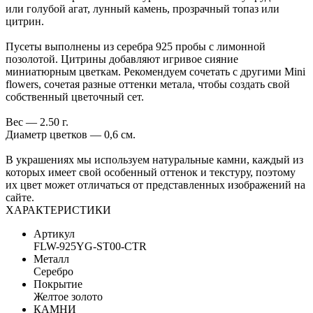
или голубой агат, лунный камень, прозрачный топаз или
цитрин.
Пусеты выполнены из серебра 925 пробы с лимонной
позолотой. Цитрины добавляют игривое сияние
миниатюрным цветкам. Рекомендуем сочетать с другими Mini
flowers, сочетая разные оттенки метала, чтобы создать свой
собственный цветочный сет.
Вес — 2.50 г.
Диаметр цветков — 0,6 см.
В украшениях мы используем натуральные камни, каждый из
которых имеет свой особенный оттенок и текстуру, поэтому
их цвет может отличаться от представленных изображений на
сайте.
ХАРАКТЕРИСТИКИ
Артикул
FLW-925YG-ST00-CTR
Металл
Серебро
Покрытие
Желтое золото
КАМНИ