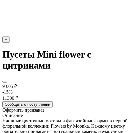
+
Пусеты Mini flower с
цитринами
9 605 ₽
-15%
11300 ₽
Сообщить о поступлении
Оформить предзаказ
Описание
Наивные цветочные мотивы и фантазийные формы в первой
флоральной коллекции Flowers by Moonka. Каждому цветку
обязательно прилагается натуральный камень: изумрудный