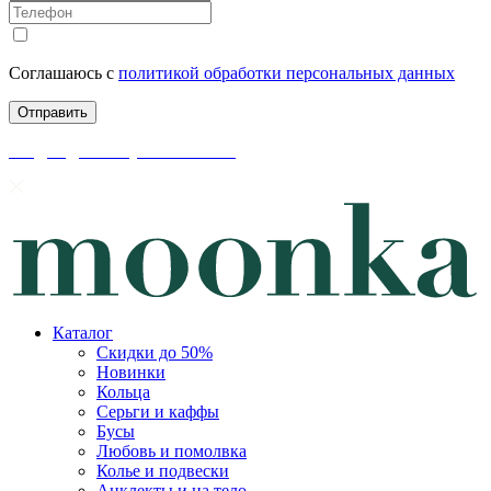
Соглашаюсь с
политикой обработки персональных данных
скидки до 50% уже на сайте
Каталог
Скидки до 50%
Новинки
Кольца
Серьги и каффы
Бусы
Любовь и помолвка
Колье и подвески
Анклекты и на тело