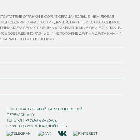
ТСУТСТВИЕ ОГРАНКИ В ФОРМЕ СЕРДЦА) БОЛЬШЕ, ЧЕМ ЛЮБАЯ
Ь МЫ ГОВОРИМ О «РАЗНОСТИ» ДРУЗЕЙ, ПАРТНЕРОВ, ЛЮБОВНИКОВ
ПРИНИМАЕМ СВОИХ ЛЮБИМЫХ ТАКИМИ, КАКИЕ ОНИ ЕСТЬ. ТАК, В
Ь СОВЕРШЕННО РАЗНЫЕ, И НЕПОХОЖИЕ ДРУГ НА ДРУГА КАМНИ
И ХАРАКТЕРЫ В ОТНОШЕНИЯХ.
Г. МОСКВА, БОЛЬШОЙ ХАРИТОНЬЕВСКИЙ
ПЕРЕУЛОК 10/1
ТЕЛЕФОН:
+7 (985) 530-40-84
С 10:00 ДО 22:00, КАЖДЫЙ ДЕНЬ