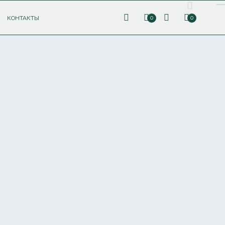
КОНТАКТЫ
0
0