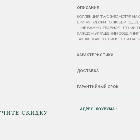
ОПИСАНИЕ
КОЛЛЕКЦИЯ TWO (НЕСМОТРЯ НА О
ДРУГАЯ ГОВОРИТ О ЛЮБВИ. ЗДЕС
— НЕ ВАЖНО. ГЛАВНОЕ, ЧТО МЫ 
КАЖДОМ УКРАШЕНИИ СОЕДИНИЛИС
ТАК ЖЕ, КАК СОЕДИНЯЮТСЯ НАШ
ХАРАКТЕРИСТИКИ
ДОСТАВКА
ГАРАНТИЙНЫЙ СРОК
АДРЕС ШОУРУМА :
УЧИТЕ СКИДКУ