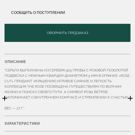
СООБЩИТЬ О ПОСТУПЛЕНИИ
ОФОРМИТЬ ПРЕДЗАКАЗ
ОПИСАНИЕ
"СЕРЬГИ ВЫПОЛНЕНЫ ИЗ СЕРЕБРА 925 ПРОБЫ С РОЗОВОЙ ПОЗОЛОТОЙ.
ПОДВЕСКИ С НЕЖНЫМ КВАРЦЕМ ДИАМЕТРОМ 5 ММ В ОГРАНКЕ «ROSE
CUT» ПРИДАЮТ УКРАШЕНИЮ ИГРИВОЕ СИЯНИЕ И ЛЕГКОСТЬ.
КОЛЛЕКЦИЯ THE ROSE ПОСВЯЩЕНА ПУТЕШЕСТВИЯМ ПО ВОЛНАМ
ЖИЗНИ И ПОИСКУ СВОЕГО ПУТИ, А СИМВОЛ РОЗЫ ВЕТРОВ
+
+
НАПОМИНАЕТ О ВНУТРЕННЕМ КОМПАСЕ И СТРЕМЛЕНИИ К СЧАСТЬЮ.
ВЕС — 17 Г."
ХАРАКТЕРИСТИКИ