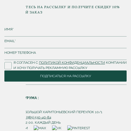
ПОДПИШИТЕСЬ НА РАССЫЛКУ И ПОЛУЧИТЕ СКИДКУ 10%
НА ПЕРВЫЙ ЗАКАЗ
Я СОГЛАСЕН С
ПОЛИТИКОЙ КОНФИДЕНЦИАЛЬНОСТИ
КОМПАНИИ
И ХОЧУ ПОЛУЧАТЬ РЕКЛАМНУЮ РАССЫЛКУ
ПОДПИСАТЬСЯ НА РАССЫЛКУ
АДРЕС ШОУРУМА :
Г. МОСКВА, БОЛЬШОЙ ХАРИТОНЬЕВСКИЙ ПЕРЕУЛОК 10/1
ТЕЛЕФОН:
+7 (985) 530-40-84
С 10:00 ДО 22:00, КАЖДЫЙ ДЕНЬ