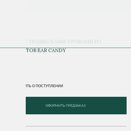
СЕРЬГИ С ПОДВЕСКАМИ-ГРУШАМИ ИЗ
АМЕТИСТОВ EAR CANDY
18 100 ₽
СООБЩИТЬ О ПОСТУПЛЕНИИ
ОФОРМИТЬ ПРЕДЗАКАЗ