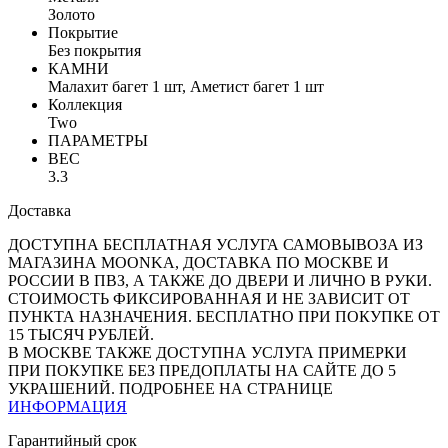
Золото
Покрытие
Без покрытия
КАМНИ
Малахит багет 1 шт, Аметист багет 1 шт
Коллекция
Two
ПАРАМЕТРЫ
ВЕС
3.3
Доставка
ДОСТУПНА БЕСПЛАТНАЯ УСЛУГА САМОВЫВОЗА ИЗ
МАГАЗИНА MOONKA, ДОСТАВКА ПО МОСКВЕ И
РОССИИ В ПВЗ, А ТАКЖЕ ДО ДВЕРИ И ЛИЧНО В РУКИ.
СТОИМОСТЬ ФИКСИРОВАННАЯ И НЕ ЗАВИСИТ ОТ
ПУНКТА НАЗНАЧЕНИЯ. БЕСПЛАТНО ПРИ ПОКУПКЕ ОТ
15 ТЫСЯЧ РУБЛЕЙ.
В МОСКВЕ ТАКЖЕ ДОСТУПНА УСЛУГА ПРИМЕРКИ
ПРИ ПОКУПКЕ БЕЗ ПРЕДОПЛАТЫ НА САЙТЕ ДО 5
УКРАШЕНИЙ. ПОДРОБНЕЕ НА СТРАНИЦЕ
ИНФОРМАЦИЯ
Гарантийный срок