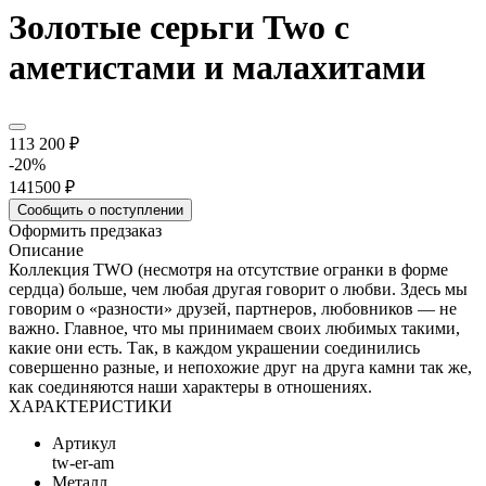
Золотые серьги Two с
аметистами и малахитами
113 200 ₽
-20%
141500 ₽
Сообщить о поступлении
Оформить предзаказ
Описание
Коллекция TWO (несмотря на отсутствие огранки в форме
сердца) больше, чем любая другая говорит о любви. Здесь мы
говорим о «разности» друзей, партнеров, любовников — не
важно. Главное, что мы принимаем своих любимых такими,
какие они есть. Так, в каждом украшении соединились
совершенно разные, и непохожие друг на друга камни так же,
как соединяются наши характеры в отношениях.
ХАРАКТЕРИСТИКИ
Артикул
tw-er-am
Металл