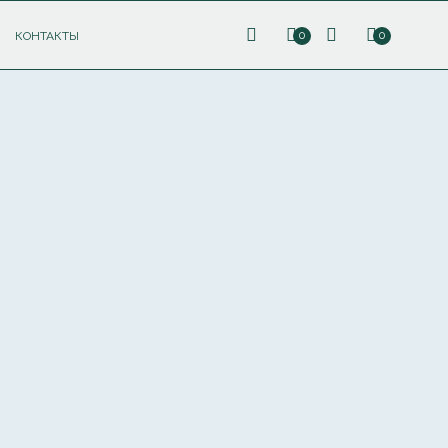
КОНТАКТЫ
0
0