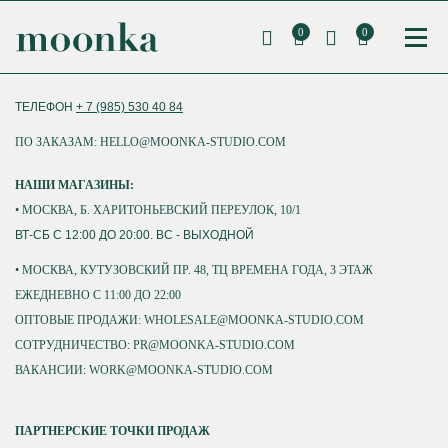
0
0
ТЕЛЕФОН
+ 7 (985) 530 40 84
ПО ЗАКАЗАМ: HELLO@MOONKA-STUDIO.COM
НАШИ МАГАЗИНЫ:
• МОСКВА, Б. ХАРИТОНЬЕВСКИЙ ПЕРЕУЛОК, 10/1
ВТ-СБ С 12:00 ДО 20:00. ВС - ВЫХОДНОЙ
• МОСКВА, КУТУЗОВСКИЙ ПР. 48, ТЦ ВРЕМЕНА ГОДА, 3 ЭТАЖ
ЕЖЕДНЕВНО С 11:00 ДО 22:00
ОПТОВЫЕ ПРОДАЖИ: WHOLESALE@MOONKA-STUDIO.COM
СОТРУДНИЧЕСТВО: PR@MOONKA-STUDIO.COM
ВАКАНСИИ: WORK@MOONKA-STUDIO.COM
ПАРТНЕРСКИЕ ТОЧКИ ПРОДАЖ