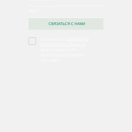
СВЯЗАТЬСЯ С НАМИ
Я СОГЛАСЕН С
ПОЛИТИКОЙ
КОНФИДЕНЦИАЛЬНОСТИ
КОМПАНИИ И ХОЧУ
ПОЛУЧАТЬ РЕКЛАМНУЮ
РАССЫЛКУ