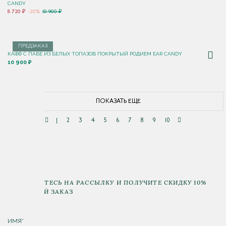
CANDY
8 720 ₽
-20%
10 900 ₽
ПРЕДЗАКАЗ
КАФФ С ПАВЕ ИЗ БЕЛЫХ ТОПАЗОВ ПОКРЫТЫЙ РОДИЕМ EAR CANDY
10 900 ₽
ПОКАЗАТЬ ЕЩЕ
1
2
3
4
5
6
7
8
9
10
ПОДПИШИТЕСЬ НА РАССЫЛКУ И ПОЛУЧИТЕ СКИДКУ 10%
НА ПЕРВЫЙ ЗАКАЗ