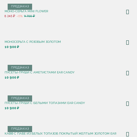
ПРЕДЗАКАЗ
МОНО-СЕРЬГА MINI FLOWER
8 245 ₽
-15%
9 700 ₽
МОНОСЕРЬГА С РОЗОВЫМ ЗОЛОТОМ
10 900 ₽
ПРЕДЗАКАЗ
ПУСЕТЫ-ГРУШИ С АМЕТИСТАМИ EAR CANDY
10 900 ₽
ПРЕДЗАКАЗ
ПУСЕТЫ-ГРУШИ С БЕЛЫМИ ТОПАЗАМИ EAR CANDY
10 900 ₽
ПРЕДЗАКАЗ
КАФФ С ПАВЕ ИЗ БЕЛЫХ ТОПАЗОВ ПОКРЫТЫЙ ЖЕЛТЫМ ЗОЛОТОМ EAR