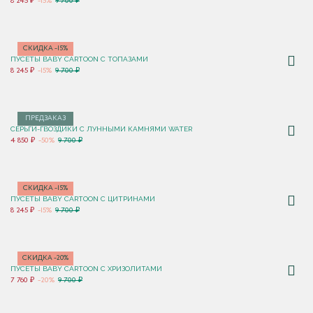
8 245 ₽
-15%
9 700 ₽
СКИДКА -15%
ПУСЕТЫ BABY CARTOON С ТОПАЗАМИ
8 245 ₽
-15%
9 700 ₽
ПРЕДЗАКАЗ
СЕРЬГИ-ГВОЗДИКИ С ЛУННЫМИ КАМНЯМИ WATER
4 850 ₽
-50%
9 700 ₽
СКИДКА -15%
ПУСЕТЫ BABY CARTOON С ЦИТРИНАМИ
8 245 ₽
-15%
9 700 ₽
СКИДКА -20%
ПУСЕТЫ BABY CARTOON С ХРИЗОЛИТАМИ
7 760 ₽
-20%
9 700 ₽