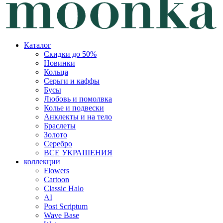
Каталог
Скидки до 50%
Новинки
Кольца
Серьги и каффы
Бусы
Любовь и помолвка
Колье и подвески
Анклекты и на тело
Браслеты
Золото
Серебро
ВСЕ УКРАШЕНИЯ
коллекции
Flowers
Cartoon
Classic Halo
AI
Post Scriptum
Wave Base