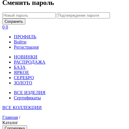
Сменить пароль
Сохранить
0
0
ПРОФИЛЬ
Войти
Регистрация
НОВИНКИ
РАСПРОДАЖА
БАЗА
ЯРКОЕ
СЕРЕБРО
ЗОЛОТО
ВСЕ ИЗДЕЛИЯ
Сертификаты
ВСЕ КОЛЛЕКЦИИ
Главная
/
Каталог
Сортировка