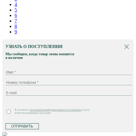
4
5
6
7
8
9
УЗНАТЬ О ПОСТУПЛЕНИИ
Мы сообщим, когда товар снова появится
в наличии
Я согласен с
политикой конфиденциальности компании
и хочу
получать рекламную рассылку
ОТПРАВИТЬ