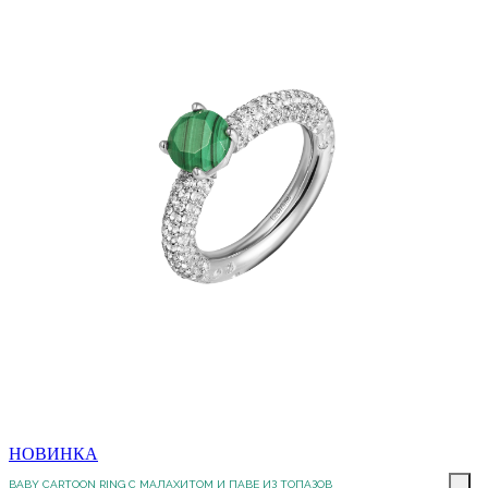
НОВИНКА
BABY CARTOON RING С МАЛАХИТОМ И ПАВЕ ИЗ ТОПАЗОВ