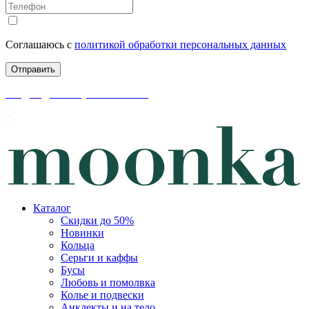
Соглашаюсь с
политикой обработки персональных данных
скидки до 50% уже на сайте
Каталог
Скидки до 50%
Новинки
Кольца
Серьги и каффы
Бусы
Любовь и помолвка
Колье и подвески
Анклекты и на тело