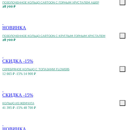
ПОЗОЛОЧЕННОЕ КОЛЬЦО CARTOON C ГОРНЫМ ХРУСТАЛЕМ АШЕР
28 700 ₽
НОВИНКА
ПОЗОЛОЧЕННОЕ КОЛЬЦО CARTOON C КРУГЛЫМ ГОРНЫМ ХРУСТАЛЕМ
28 700 ₽
СКИДКА -15%
СЕРЕБРЯНОЕ КОЛЬЦО С ТОПАЗАМИ FLOWERS
12 665 ₽
-15%
14 900 ₽
СКИДКА -15%
КОЛЬЦО ИЗ ЖЕМЧУГА
41 395 ₽
-15%
48 700 ₽
НОВИНКА