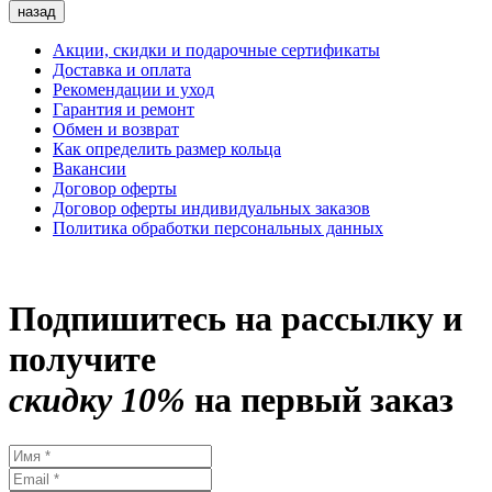
назад
Акции, скидки и подарочные сертификаты
Доставка и оплата
Рекомендации и уход
Гарантия и ремонт
Обмен и возврат
Как определить размер кольца
Вакансии
Договор оферты
Договор оферты индивидуальных заказов
Политика обработки персональных данных
Подпишитесь на рассылку и
получите
скидку 10%
на первый заказ