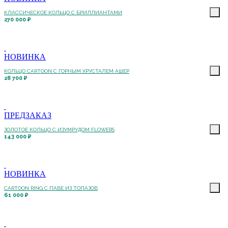
КЛАССИЧЕСКОЕ КОЛЬЦО С БРИЛЛИАНТАМИ
270 000 ₽
НОВИНКА
КОЛЬЦО CARTOON C ГОРНЫМ ХРУСТАЛЕМ АШЕР
28 700 ₽
ПРЕДЗАКАЗ
ЗОЛОТОЕ КОЛЬЦО С ИЗУМРУДОМ FLOWERS
143 000 ₽
НОВИНКА
CARTOON RING С ПАВЕ ИЗ ТОПАЗОВ
61 000 ₽