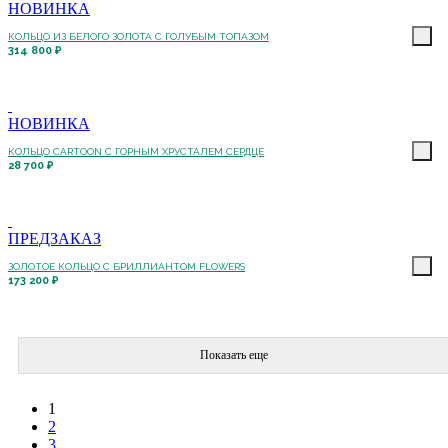
НОВИНКА
КОЛЬЦО ИЗ БЕЛОГО ЗОЛОТА С ГОЛУБЫМ ТОПАЗОМ
314 800 ₽
НОВИНКА
КОЛЬЦО CARTOON C ГОРНЫМ ХРУСТАЛЕМ СЕРДЦЕ
28 700 ₽
ПРЕДЗАКАЗ
ЗОЛОТОЕ КОЛЬЦО С БРИЛЛИАНТОМ FLOWERS
173 200 ₽
Показать еще
1
2
3